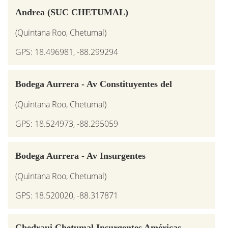
Andrea (SUC CHETUMAL)
(Quintana Roo, Chetumal)
GPS: 18.496981, -88.299294
Bodega Aurrera - Av Constituyentes del
(Quintana Roo, Chetumal)
GPS: 18.524973, -88.295059
Bodega Aurrera - Av Insurgentes
(Quintana Roo, Chetumal)
GPS: 18.520020, -88.317871
Chedraui Chetumal Insurgentes Américas