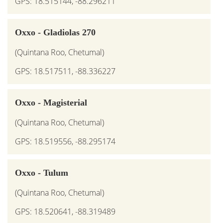
GPS: 18.515144, -88.296211
Oxxo - Gladiolas 270
(Quintana Roo, Chetumal)
GPS: 18.517511, -88.336227
Oxxo - Magisterial
(Quintana Roo, Chetumal)
GPS: 18.519556, -88.295174
Oxxo - Tulum
(Quintana Roo, Chetumal)
GPS: 18.520641, -88.319489