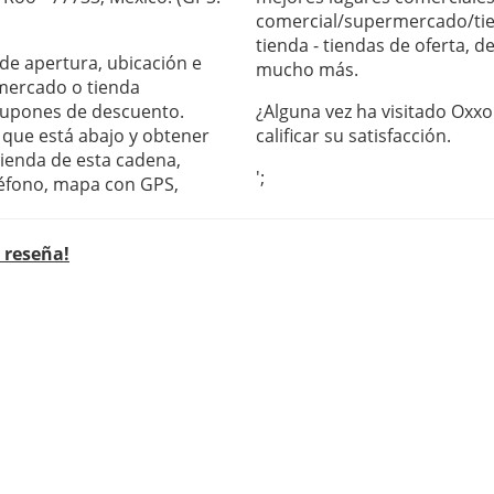
comercial/supermercado/tie
tienda - tiendas de oferta, 
 de apertura, ubicación e
mucho más.
mercado o tienda
 cupones de descuento.
¿Alguna vez ha visitado Oxxo
s que está abajo y obtener
calificar su satisfacción.
tienda de esta cadena,
';
léfono, mapa con GPS,
r reseña!