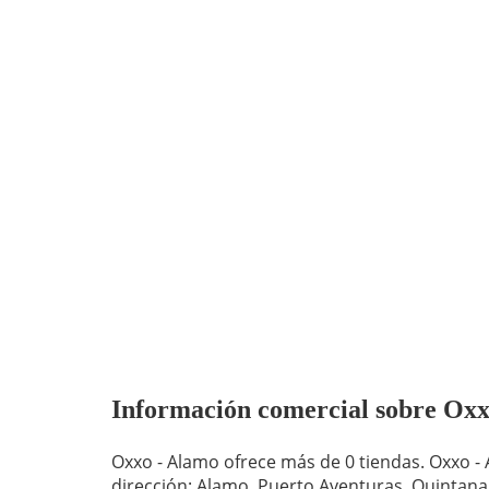
Información comercial sobre Oxxo 
Oxxo - Alamo ofrece más de 0 tiendas. Oxxo -
dirección: Alamo, Puerto Aventuras, Quintana