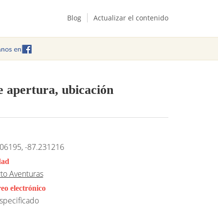
Blog
Actualizar el contenido
e apertura, ubicación
06195, -87.231216
dad
to Aventuras
eo electrónico
specificado