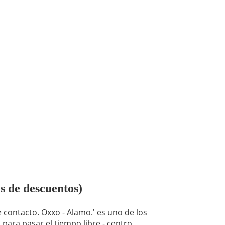
s de descuentos)
 contacto. Oxxo - Alamo.' es uno de los
para pasar el tiempo libre - centro