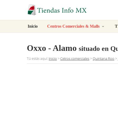
Inicio
Centros Comerciales & Malls
T
Oxxo - Alamo
situado en Q
Tú estás aquí:
Inicio
>
Cetros comerciales
>
Quintana Roo
>