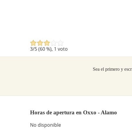
3
/5 (
60
%),
1
voto
Sea el primero y escr
Horas de apertura en Oxxo - Alamo
No disponible