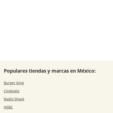
Populares tiendas y marcas en México:
Burger King
Cinépolis
Radio Shack
HSBC