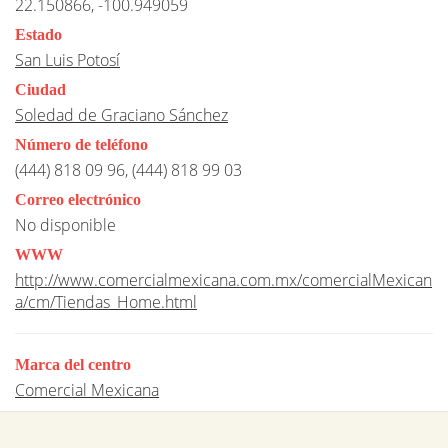
22.150866, -100.949059
Estado
San Luis Potosí
Ciudad
Soledad de Graciano Sánchez
Número de teléfono
(444) 818 09 96, (444) 818 99 03
Correo electrónico
No disponible
WWW
http://www.comercialmexicana.com.mx/comercialMexican
a/cm/Tiendas_Home.html
Marca del centro
Comercial Mexicana