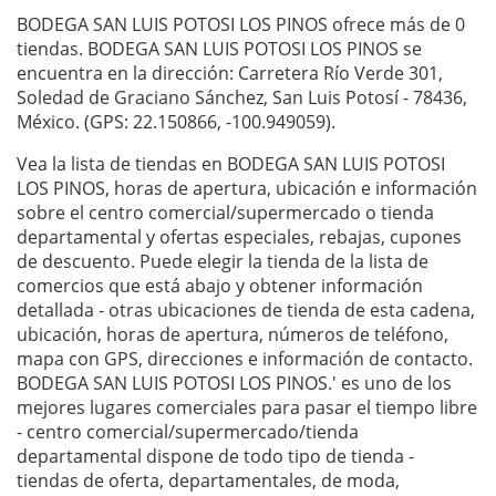
BODEGA SAN LUIS POTOSI LOS PINOS ofrece más de 0
tiendas. BODEGA SAN LUIS POTOSI LOS PINOS se
encuentra en la dirección: Carretera Río Verde 301,
Soledad de Graciano Sánchez, San Luis Potosí - 78436,
México. (GPS: 22.150866, -100.949059).
Vea la lista de tiendas en BODEGA SAN LUIS POTOSI
LOS PINOS, horas de apertura, ubicación e información
sobre el centro comercial/supermercado o tienda
departamental y ofertas especiales, rebajas, cupones
de descuento. Puede elegir la tienda de la lista de
comercios que está abajo y obtener información
detallada - otras ubicaciones de tienda de esta cadena,
ubicación, horas de apertura, números de teléfono,
mapa con GPS, direcciones e información de contacto.
BODEGA SAN LUIS POTOSI LOS PINOS.' es uno de los
mejores lugares comerciales para pasar el tiempo libre
- centro comercial/supermercado/tienda
departamental dispone de todo tipo de tienda -
tiendas de oferta, departamentales, de moda,