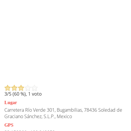
3
/5 (
60
%),
1
voto
Lugar
Carretera Río Verde 301, Bugambilias, 78436 Soledad de
Graciano Sánchez, S.L.P., Mexico
GPS