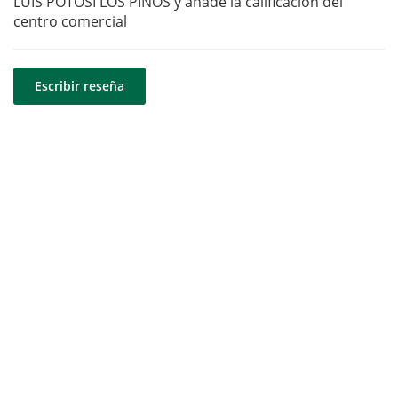
LUIS POTOSI LOS PINOS y añade la calificación del
centro comercial
Escribir reseña