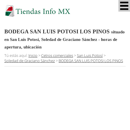
BODEGA SAN LUIS POTOSI LOS PINOS
situado
en San Luis Potosí, Soledad de Graciano Sánchez
- horas de
apertura, ubicación
Tú estás aquí:
Inicio
>
Cetros comerciales
>
San Luis Potosí
>
Soledad de Graciano Sánchez
>
BODEGA SAN LUIS POTOSI LOS PINOS