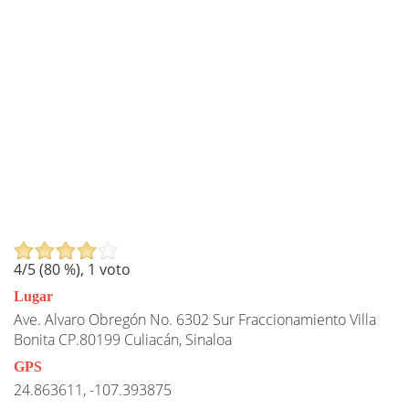
4
/5 (
80
%),
1
voto
Lugar
Ave. Alvaro Obregón No. 6302 Sur Fraccionamiento Villa
Bonita CP.80199 Culiacán, Sinaloa
GPS
24.863611, -107.393875