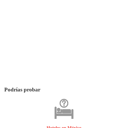
Podrías probar
Hoteles en México