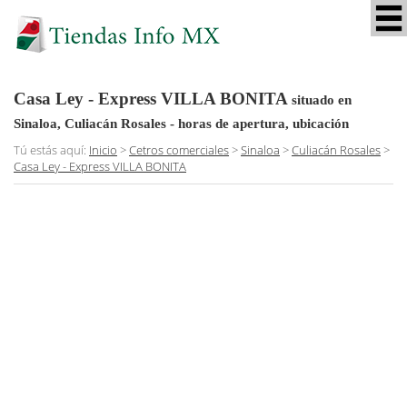
Casa Ley - Express VILLA BONITA
situado en
Sinaloa, Culiacán Rosales
- horas de apertura, ubicación
Tú estás aquí:
Inicio
>
Cetros comerciales
>
Sinaloa
>
Culiacán Rosales
>
Casa Ley - Express VILLA BONITA