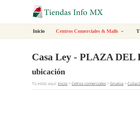
Inicio
Centros Comerciales & Malls
T
Casa Ley - PLAZA DEL
ubicación
Tú estás aquí:
Inicio
>
Cetros comerciales
>
Sinaloa
>
Culiac