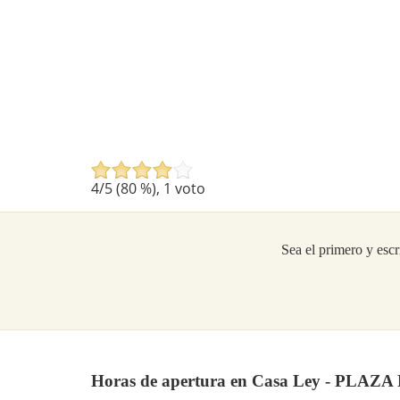
4
/5 (
80
%),
1
voto
Sea el primero y escr
Horas de apertura en Casa Ley - PLAZ