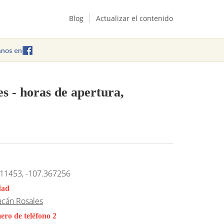
Blog
Actualizar el contenido
es
- horas de apertura,
11453, -107.367256
dad
acán Rosales
ro de teléfono 2