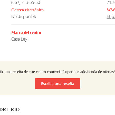
(667) 713-55-50
713-
Correo electrónico
WW
No disponible
http
Marca del centro
Casa Ley
iba una reseña de este centro comercial/supermercado/tienda de ofertas
Escriba una reseña
A DEL RIO