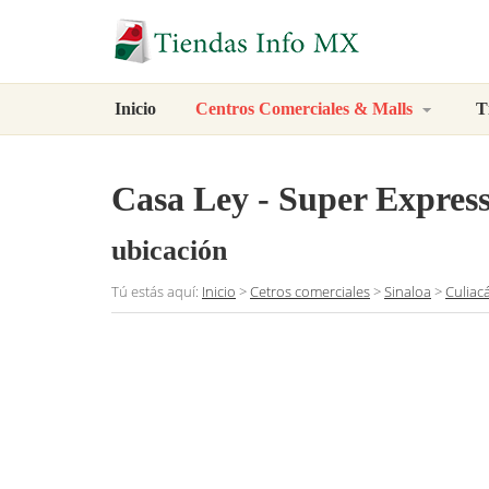
Inicio
Centros Comerciales & Malls
T
Casa Ley - Super Expr
ubicación
Tú estás aquí:
Inicio
>
Cetros comerciales
>
Sinaloa
>
Culiac