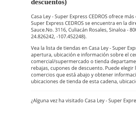
descuentos)
Casa Ley - Super Express CEDROS ofrece más d
Super Express CEDROS se encuentra en la dire
Sauce.No. 3116, Culiacán Rosales, Sinaloa - 80
24.826242, -107.452248).
Vea la lista de tiendas en Casa Ley - Super E
apertura, ubicación e información sobre el ce
comercial/supermercado o tienda departament
rebajas, cupones de descuento. Puede elegir la
comercios que está abajo y obtener informaci
ubicaciones de tienda de esta cadena, ubicaci
¿Alguna vez ha visitado Casa Ley - Super Exp