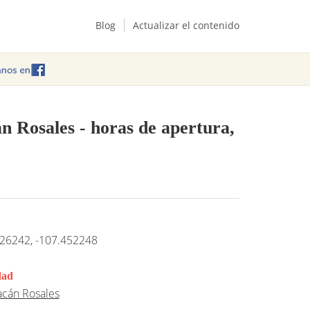
Blog
Actualizar el contenido
án Rosales
- horas de apertura,
26242, -107.452248
dad
acán Rosales