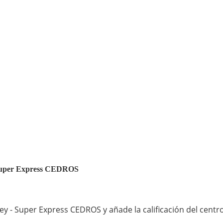
 - Super Express CEDROS
ey - Super Express CEDROS y añade la calificación del centr