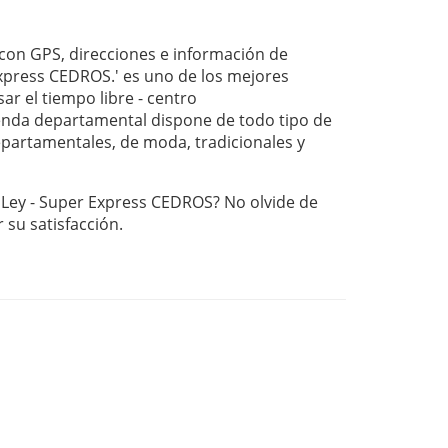
on GPS, direcciones e información de
Express CEDROS.' es uno de los mejores
ar el tiempo libre - centro
nda departamental dispone de todo tipo de
departamentales, de moda, tradicionales y
a Ley - Super Express CEDROS? No olvide de
r su satisfacción.