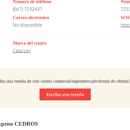
Número de teléfono
Núme
(667) 7232437
723
Correo electrónico
WW
No disponible
http
Marca del centro
Casa Ley
iba una reseña de este centro comercial/supermercado/tienda de ofertas
Escriba una reseña
 Express CEDROS