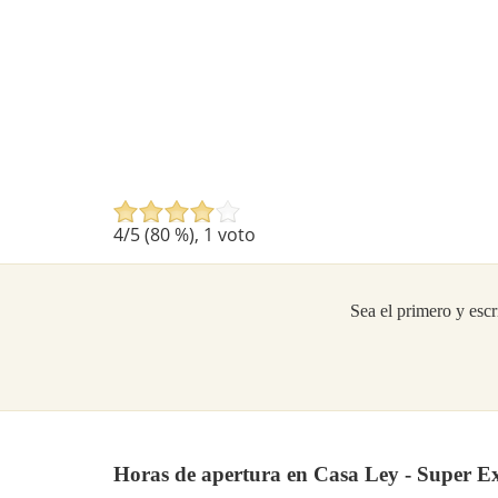
4
/5 (
80
%),
1
voto
Sea el primero y escr
Horas de apertura en Casa Ley - Super