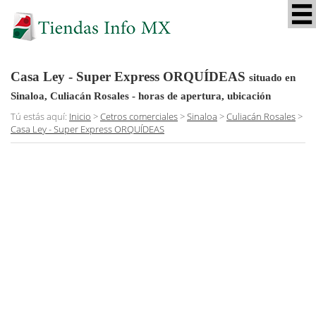
Casa Ley - Super Express ORQUÍDEAS
situado en
Sinaloa, Culiacán Rosales
- horas de apertura, ubicación
Tú estás aquí:
Inicio
>
Cetros comerciales
>
Sinaloa
>
Culiacán Rosales
>
Casa Ley - Super Express ORQUÍDEAS