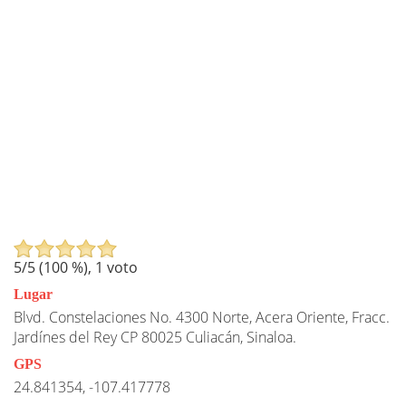
5
/5 (
100
%),
1
voto
Lugar
Blvd. Constelaciones No. 4300 Norte, Acera Oriente, Fracc.
Jardínes del Rey CP 80025 Culiacán, Sinaloa.
GPS
24.841354, -107.417778