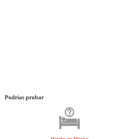
Podrías probar
Hoteles en México