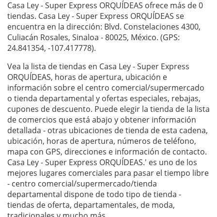
Casa Ley - Super Express ORQUÍDEAS ofrece más de 0
tiendas. Casa Ley - Super Express ORQUÍDEAS se
encuentra en la dirección: Blvd. Constelaciones 4300,
Culiacán Rosales, Sinaloa - 80025, México. (GPS:
24.841354, -107.417778).
Vea la lista de tiendas en Casa Ley - Super Express
ORQUÍDEAS, horas de apertura, ubicación e
información sobre el centro comercial/supermercado
o tienda departamental y ofertas especiales, rebajas,
cupones de descuento. Puede elegir la tienda de la lista
de comercios que está abajo y obtener información
detallada - otras ubicaciones de tienda de esta cadena,
ubicación, horas de apertura, números de teléfono,
mapa con GPS, direcciones e información de contacto.
Casa Ley - Super Express ORQUÍDEAS.' es uno de los
mejores lugares comerciales para pasar el tiempo libre
- centro comercial/supermercado/tienda
departamental dispone de todo tipo de tienda -
tiendas de oferta, departamentales, de moda,
tradicionales y mucho más.