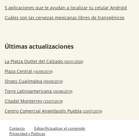
5 aplicaciones que te ayudan a localizar tu celular Android
Cuáles son las cervezas mexicanas libres de transgénicos
Últimas actualizaciones
La Platza Outlet del Calzado
(20/01/2020)
Plaza Central
(16/09/2019)
Shops Cuajimalpa
(09/09/2019)
Torre Latinoamericana
(26/08/2019)
Citadel Monterrey
(23/07/2019)
Centro Comercial Angelópolis Puebla
(23/07/2019)
Contacto
Editar/Actualizar el contenido
Privacidad y Políticas