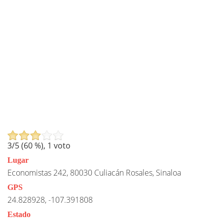
3
/5 (
60
%),
1
voto
Lugar
Economistas 242, 80030 Culiacán Rosales, Sinaloa
GPS
24.828928, -107.391808
Estado