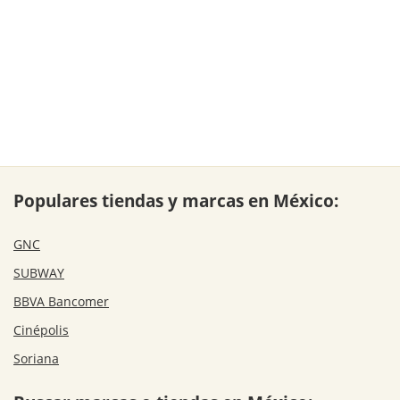
Populares tiendas y marcas en México:
GNC
SUBWAY
BBVA Bancomer
Cinépolis
Soriana