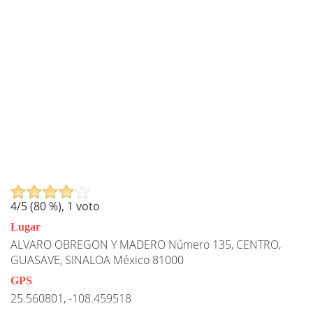
4
/5 (
80
%),
1
voto
Lugar
ALVARO OBREGON Y MADERO Número 135, CENTRO,
GUASAVE, SINALOA México 81000
GPS
25.560801, -108.459518