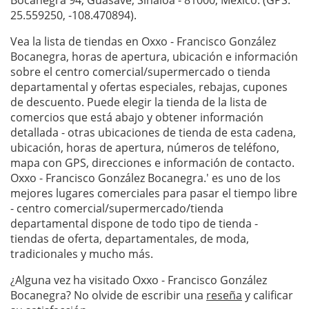
Bocanegra 94, Guasave, Sinaloa - 81000, México. (GPS:
25.559250, -108.470894).
Vea la lista de tiendas en Oxxo - Francisco González
Bocanegra, horas de apertura, ubicación e información
sobre el centro comercial/supermercado o tienda
departamental y ofertas especiales, rebajas, cupones
de descuento. Puede elegir la tienda de la lista de
comercios que está abajo y obtener información
detallada - otras ubicaciones de tienda de esta cadena,
ubicación, horas de apertura, números de teléfono,
mapa con GPS, direcciones e información de contacto.
Oxxo - Francisco González Bocanegra.' es uno de los
mejores lugares comerciales para pasar el tiempo libre
- centro comercial/supermercado/tienda
departamental dispone de todo tipo de tienda -
tiendas de oferta, departamentales, de moda,
tradicionales y mucho más.
¿Alguna vez ha visitado Oxxo - Francisco González
Bocanegra? No olvide de escribir una
reseña
y calificar