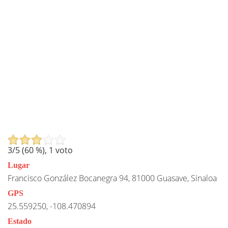
3
/5 (
60
%),
1
voto
Lugar
Francisco González Bocanegra 94, 81000 Guasave, Sinaloa
GPS
25.559250, -108.470894
Estado