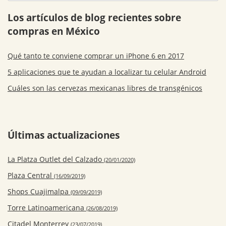
Los artículos de blog recientes sobre
compras en México
Qué tanto te conviene comprar un iPhone 6 en 2017
5 aplicaciones que te ayudan a localizar tu celular Android
Cuáles son las cervezas mexicanas libres de transgénicos
Últimas actualizaciones
La Platza Outlet del Calzado
(20/01/2020)
Plaza Central
(16/09/2019)
Shops Cuajimalpa
(09/09/2019)
Torre Latinoamericana
(26/08/2019)
Citadel Monterrey
(23/07/2019)