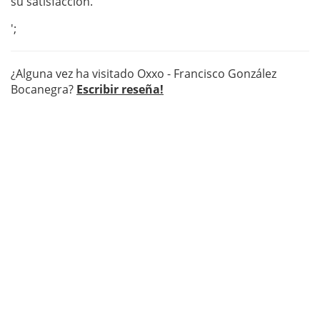
su satisfacción.
';
¿Alguna vez ha visitado Oxxo - Francisco González
Bocanegra?
Escribir reseña!