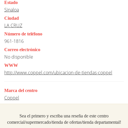
Estado
Sinaloa
Ciudad
LA CRUZ
Número de teléfono
961-1816
Correo electrónico
No disponible
WWW
http://www.coppel.com/ubicacion-de-tiendas-coppel
Marca del centro
Coppel
Sea el primero y escriba una reseña de este centro
comercial/supermercado/tienda de ofertas/tienda departamental!