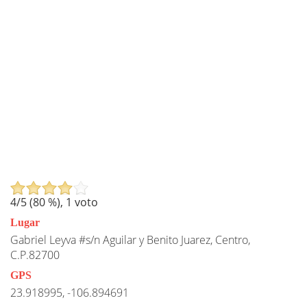
4
/5 (
80
%),
1
voto
Lugar
Gabriel Leyva #s/n Aguilar y Benito Juarez, Centro,
C.P.82700
GPS
23.918995, -106.894691