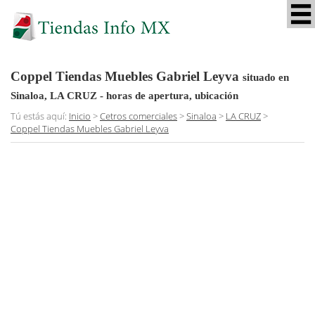
Coppel Tiendas Muebles Gabriel Leyva
situado en
Sinaloa, LA CRUZ
- horas de apertura, ubicación
Tú estás aquí:
Inicio
>
Cetros comerciales
>
Sinaloa
>
LA CRUZ
>
Coppel Tiendas Muebles Gabriel Leyva