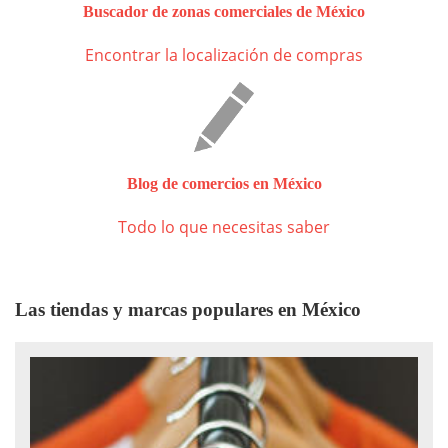
Buscador de zonas comerciales de México
Encontrar la localización de compras
Blog de comercios en México
Todo lo que necesitas saber
Las tiendas y marcas populares en México