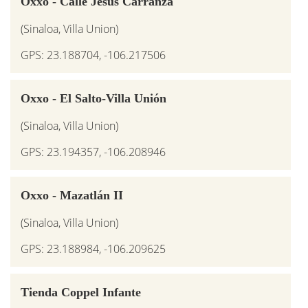
Oxxo - Calle Jesús Carranza
(Sinaloa, Villa Union)
GPS: 23.188704, -106.217506
Oxxo - El Salto-Villa Unión
(Sinaloa, Villa Union)
GPS: 23.194357, -106.208946
Oxxo - Mazatlán II
(Sinaloa, Villa Union)
GPS: 23.188984, -106.209625
Tienda Coppel Infante