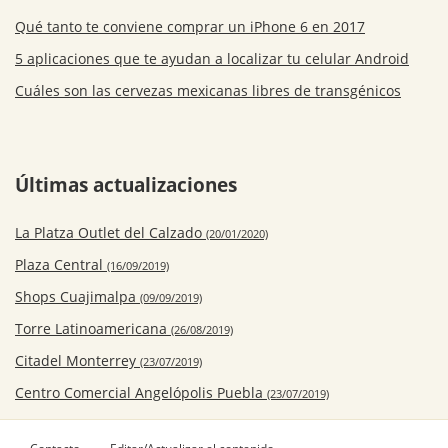
Qué tanto te conviene comprar un iPhone 6 en 2017
5 aplicaciones que te ayudan a localizar tu celular Android
Cuáles son las cervezas mexicanas libres de transgénicos
Últimas actualizaciones
La Platza Outlet del Calzado
(20/01/2020)
Plaza Central
(16/09/2019)
Shops Cuajimalpa
(09/09/2019)
Torre Latinoamericana
(26/08/2019)
Citadel Monterrey
(23/07/2019)
Centro Comercial Angelópolis Puebla
(23/07/2019)