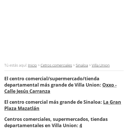
Tú estás aquí:
Inicio
>
Cetros comerciales
>
Sinaloa
>
Villa Union
El centro comercial/supermercado/tienda
departamental más grande de Villa Union:
Oxxo -
Calle Jesús Carranza
El centro comercial más grande de Sinaloa:
La Gran
Plaza Mazatlán
Centros comerciales, supermercados, tiendas
departamentales en Villa Union:
4