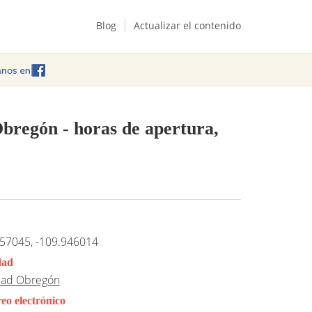
Blog
Actualizar el contenido
Obregón
- horas de apertura,
57045, -109.946014
dad
dad Obregón
eo electrónico