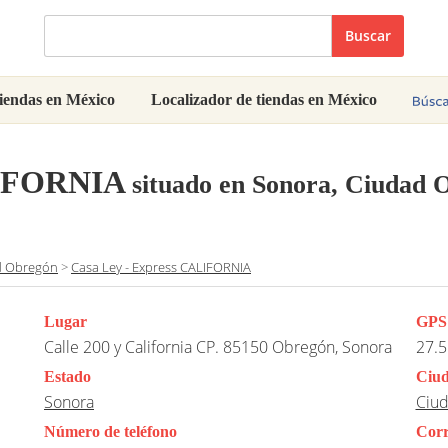
Buscar
iendas en México
Localizador de tiendas en México
LIFORNIA
situado en Sonora, Ciudad 
d Obregón
>
Casa Ley - Express CALIFORNIA
Lugar
GPS
Calle 200 y California CP. 85150 Obregón, Sonora
27.5
Estado
Ciu
Sonora
Ciu
Número de teléfono
Corr