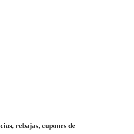
ias, rebajas, cupones de