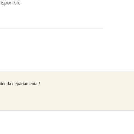
isponible
/tienda departamental!