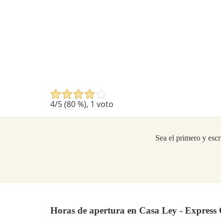
4
/5 (
80
%),
1
voto
Sea el primero y escr
Horas de apertura en Casa Ley - Expre