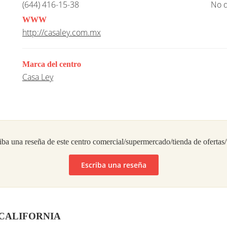
(644) 416-15-38
No d
WWW
http://casaley.com.mx
Marca del centro
Casa Ley
iba una reseña de este centro comercial/supermercado/tienda de ofertas
Escriba una reseña
ss CALIFORNIA