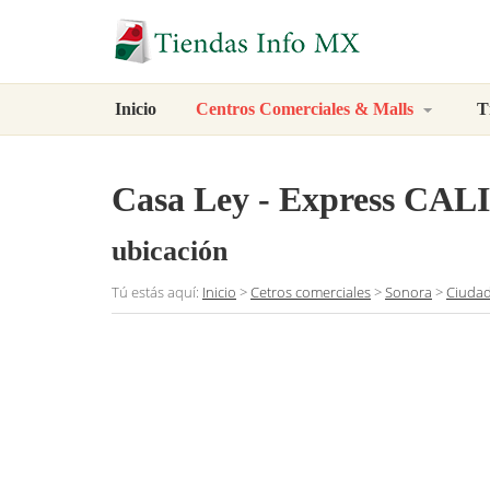
Inicio
Centros Comerciales & Malls
T
Casa Ley - Express CA
ubicación
Tú estás aquí:
Inicio
>
Cetros comerciales
>
Sonora
>
Ciuda