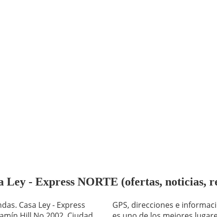
 Ley - Express NORTE (ofertas, noticias, r
GPS, direcciones e informaci
es uno de los mejores lugare