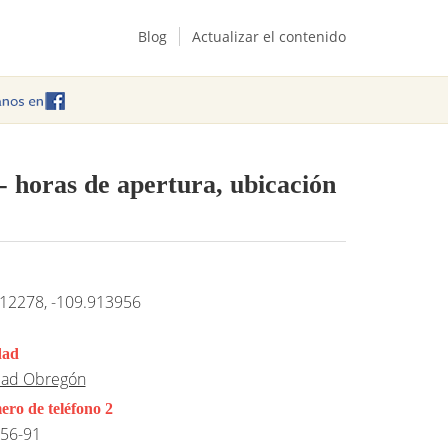
Blog
Actualizar el contenido
- horas de apertura, ubicación
12278, -109.913956
dad
dad Obregón
ro de teléfono 2
56-91