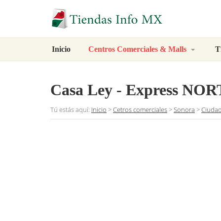
Inicio
Centros Comerciales & Malls
T
Casa Ley - Express NO
Tú estás aquí:
Inicio
>
Cetros comerciales
>
Sonora
>
Ciuda