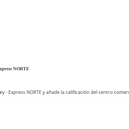
- Express NORTE
ey - Express NORTE y añade la calificación del centro comerc