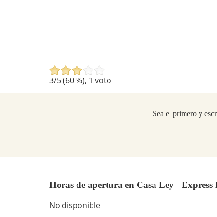
3
/5 (
60
%),
1
voto
Sea el primero y escr
Horas de apertura en Casa Ley - Expre
No disponible