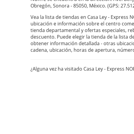
Obregón, Sonora - 85050, México. (GPS: 27.512
Vea la lista de tiendas en Casa Ley - Express 
ubicación e información sobre el centro com
tienda departamental y ofertas especiales, r
descuento. Puede elegir la tienda de la lista 
obtener información detallada - otras ubicaci
cadena, ubicación, horas de apertura, númer
¿Alguna vez ha visitado Casa Ley - Express N