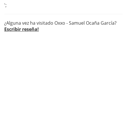
';
¿Alguna vez ha visitado Oxxo - Samuel Ocaña García?
Escribir reseña!