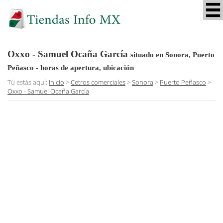
Oxxo - Samuel Ocaña García
situado en Sonora, Puerto
Peñasco
- horas de apertura, ubicación
Tú estás aquí:
Inicio
>
Cetros comerciales
>
Sonora
>
Puerto Peñasco
>
Oxxo - Samuel Ocaña García