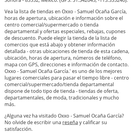
Sonora - 83552, México. (GPS: 31.342045, -113.535240).
Vea la lista de tiendas en Oxxo - Samuel Ocaña García,
horas de apertura, ubicación e información sobre el
centro comercial/supermercado o tienda
departamental y ofertas especiales, rebajas, cupones
de descuento. Puede elegir la tienda de la lista de
comercios que está abajo y obtener información
detallada - otras ubicaciones de tienda de esta cadena,
ubicación, horas de apertura, números de teléfono,
mapa con GPS, direcciones e información de contacto.
Oxxo - Samuel Ocaña García.' es uno de los mejores
lugares comerciales para pasar el tiempo libre - centro
comercial/supermercado/tienda departamental
dispone de todo tipo de tienda - tiendas de oferta,
departamentales, de moda, tradicionales y mucho
más.
¿Alguna vez ha visitado Oxxo - Samuel Ocaña García?
No olvide de escribir una
reseña
y calificar su
satisfacción.