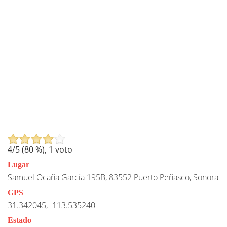
4
/5 (
80
%),
1
voto
Lugar
Samuel Ocaña García 195B, 83552 Puerto Peñasco, Sonora
GPS
31.342045, -113.535240
Estado