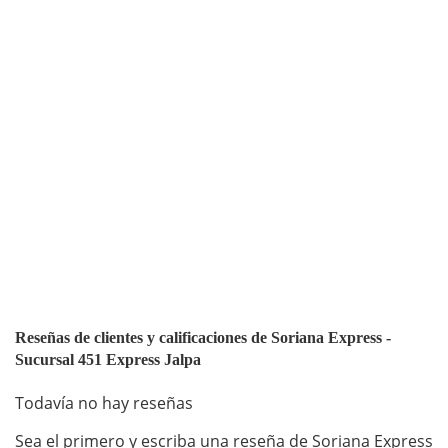
Reseñas de clientes y calificaciones de Soriana Express -
Sucursal 451 Express Jalpa
Todavía no hay reseñas
Sea el primero y escriba una reseña de Soriana Express