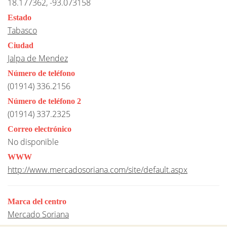
18.177362, -93.073158
Estado
Tabasco
Ciudad
Jalpa de Mendez
Número de teléfono
(01914) 336.2156
Número de teléfono 2
(01914) 337.2325
Correo electrónico
No disponible
WWW
http://www.mercadosoriana.com/site/default.aspx
Marca del centro
Mercado Soriana