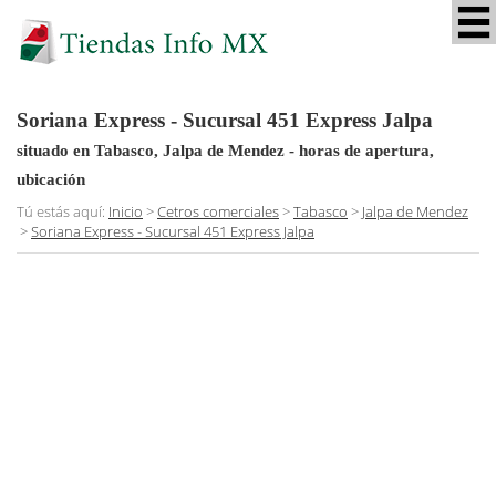
Soriana Express - Sucursal 451 Express Jalpa
situado en Tabasco, Jalpa de Mendez
- horas de apertura,
ubicación
Tú estás aquí:
Inicio
>
Cetros comerciales
>
Tabasco
>
Jalpa de Mendez
>
Soriana Express - Sucursal 451 Express Jalpa