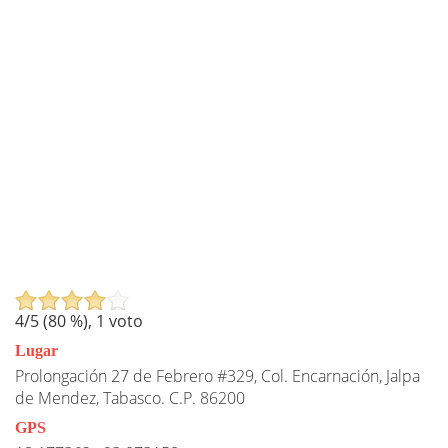
4
/5 (
80
%),
1
voto
Lugar
Prolongación 27 de Febrero #329, Col. Encarnación, Jalpa
de Mendez, Tabasco. C.P. 86200
GPS