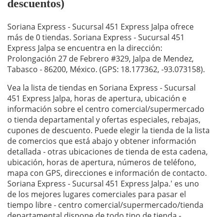
descuentos)
Soriana Express - Sucursal 451 Express Jalpa ofrece
más de 0 tiendas. Soriana Express - Sucursal 451
Express Jalpa se encuentra en la dirección:
Prolongación 27 de Febrero #329, Jalpa de Mendez,
Tabasco - 86200, México. (GPS: 18.177362, -93.073158).
Vea la lista de tiendas en Soriana Express - Sucursal
451 Express Jalpa, horas de apertura, ubicación e
información sobre el centro comercial/supermercado
o tienda departamental y ofertas especiales, rebajas,
cupones de descuento. Puede elegir la tienda de la lista
de comercios que está abajo y obtener información
detallada - otras ubicaciones de tienda de esta cadena,
ubicación, horas de apertura, números de teléfono,
mapa con GPS, direcciones e información de contacto.
Soriana Express - Sucursal 451 Express Jalpa.' es uno
de los mejores lugares comerciales para pasar el
tiempo libre - centro comercial/supermercado/tienda
departamental dispone de todo tipo de tienda -