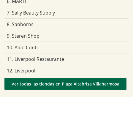
6. MARTI
7. Sally Beauty Supply
8. Sanborns
9. Steren Shop
10. Aldo Conti
11. Liverpool Restaurante
12. Liverpool
Ver todas las tiendas en Plaza Altabrisa Villahermosa