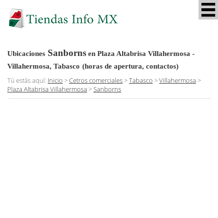
Sanborns
Ubicaciones
en Plaza Altabrisa Villahermosa -
Villahermosa, Tabasco
(horas de apertura, contactos)
Tú estás aquí:
Inicio
>
Cetros comerciales
>
Tabasco
>
Villahermosa
>
Plaza Altabrisa Villahermosa
>
Sanborns