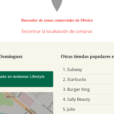
Buscador de zonas comerciales de México
Encontrar la localización de compras
 Dominguez
Otras tiendas populares 
1. Subway
uado en Andamar Lifestyle
2. Starbucks
3. Burger King
4. Sally Beauty
5. Julio