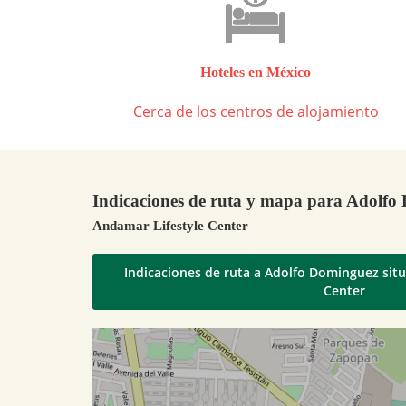
Hoteles en México
Cerca de los centros de alojamiento
Indicaciones de ruta y mapa para Adolfo
Andamar Lifestyle Center
Indicaciones de ruta a Adolfo Dominguez sit
Center