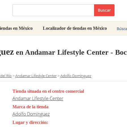
Buscar
iendas en México
Localizador de tiendas en México
guez
en Andamar Lifestyle Center - Boc
del Río
>
Andamar Lifestyle Center
>
Adolfo Dominguez
Tienda situada en el centro comercial
Andamar Lifestyle Center
Marca de la tienda
Adolfo Dominguez
Lugar y dirección: