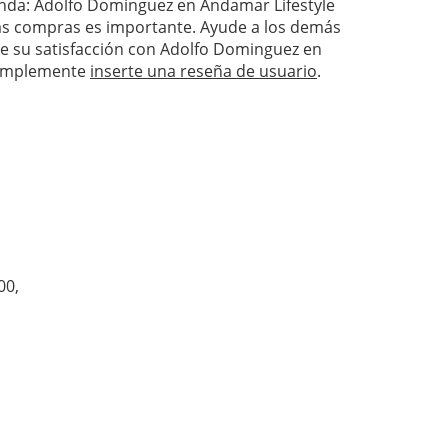
ienda: Adolfo Dominguez en Andamar Lifestyle
las compras es importante. Ayude a los demás
ique su satisfacción con Adolfo Dominguez en
 simplemente
inserte una reseña de usuario
.
:00
,