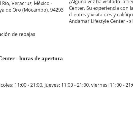
¿Alguna vez ha visitado la t
 Río, Veracruz, México -
Center. Su experiencia con 
laya de Oro (Mocambo), 94293
clientes y visitantes y calif
Andamar Lifestyle Center -
ación de rebajas
enter - horas de apertura
coles: 11:00 - 21:00
,
jueves: 11:00 - 21:00
,
viernes: 11:00 - 21