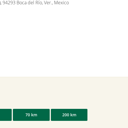
, 94293 Boca del Río, Ver., Mexico
70 km
200 km