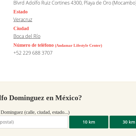
Blvrd Adolfo Ruiz Cortines 4300, Playa de Oro (Mocambo)
Estado
Veracruz
Ciudad
Boca del Río
Número de teléfono
(Andamar Lifestyle Center)
+52 229 688 3707
olfo Dominguez en México?
 Dominguez (calle, ciudad, estado...)
10 km
30 km