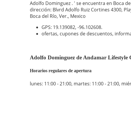
Adolfo Dominguez . ' se encuentra en Boca del
dirección: Blvrd Adolfo Ruiz Cortines 4300, P
Boca del Río, Ver., Mexico
GPS: 19.139082,
-96.102608
.
ofertas, cupones de descuentos, inform
Adolfo Dominguez de Andamar Lifestyle C
Horarios regulares de apertura
lunes: 11:00 - 21:00
,
martes: 11:00 - 21:00
,
miér