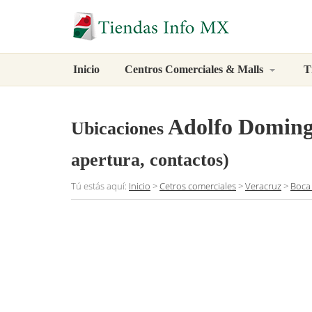
Inicio
Centros Comerciales & Malls
T
Adolfo Domin
Ubicaciones
apertura, contactos)
Tú estás aquí:
Inicio
>
Cetros comerciales
>
Veracruz
>
Boca 