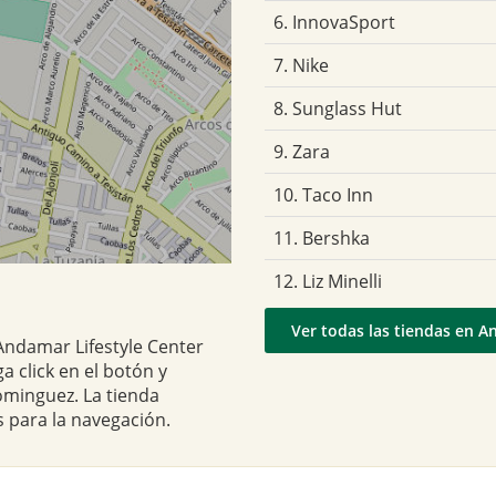
6. InnovaSport
7. Nike
8. Sunglass Hut
9. Zara
10. Taco Inn
11. Bershka
12. Liz Minelli
Ver todas las tiendas en A
Andamar Lifestyle Center
a click en el botón y
ominguez. La tienda
 para la navegación.