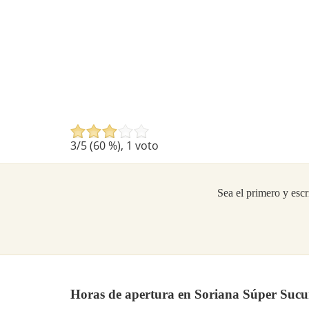
3
/5 (
60
%),
1
voto
Sea el primero y escr
Horas de apertura en Soriana Súper Sucu