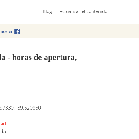
Blog
Actualizar el contenido
da
- horas de apertura,
97330, -89.620850
dad
ida