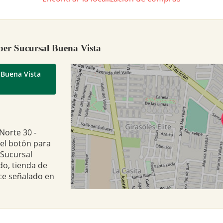
per Sucursal Buena Vista
 Buena Vista
Norte 30 -
 el botón para
 Sucursal
do, tienda de
ce señalado en