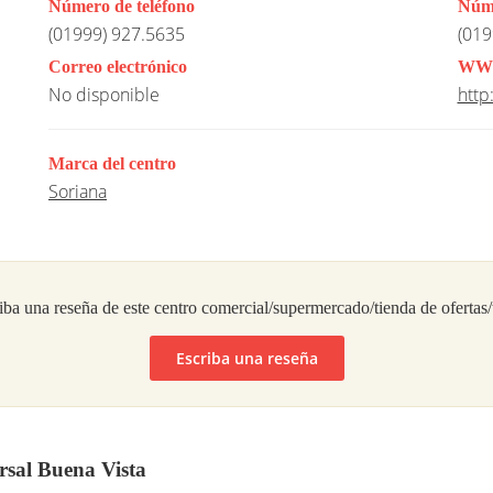
Número de teléfono
Núme
(01999) 927.5635
(019
Correo electrónico
WW
No disponible
http
Marca del centro
Soriana
iba una reseña de este centro comercial/supermercado/tienda de ofertas
Escriba una reseña
rsal Buena Vista