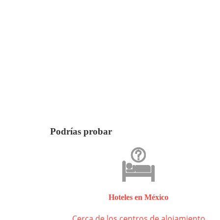
Podrías probar
Hoteles en México
Cerca de los centros de alojamiento