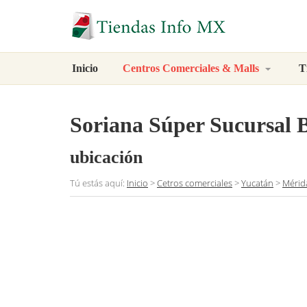
Inicio
Centros Comerciales & Malls
T
Soriana Súper Sucursal 
ubicación
Tú estás aquí:
Inicio
>
Cetros comerciales
>
Yucatán
>
Mérid