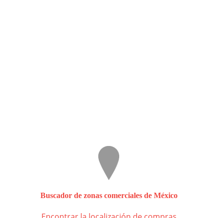
Buscador de zonas comerciales de México
Encontrar la localización de compras