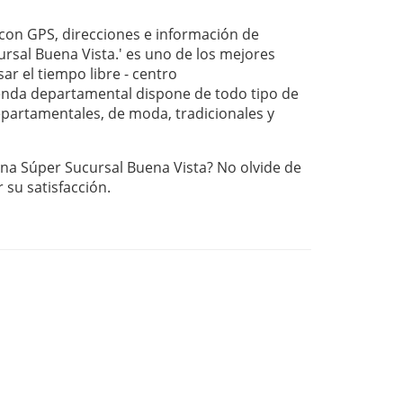
on GPS, direcciones e información de
rsal Buena Vista.' es uno de los mejores
ar el tiempo libre - centro
nda departamental dispone de todo tipo de
departamentales, de moda, tradicionales y
ana Súper Sucursal Buena Vista? No olvide de
r su satisfacción.