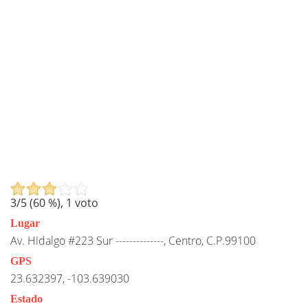
3
/5 (
60
%),
1
voto
Lugar
Av. Hidalgo #223 Sur --------------, Centro, C.P.99100
GPS
23.632397, -103.639030
Estado