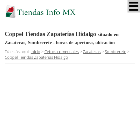
Coppel Tiendas Zapaterías Hidalgo
situado en
Zacatecas, Sombrerete
- horas de apertura, ubicación
Tú estás aquí:
Inicio
>
Cetros comerciales
>
Zacatecas
>
Sombrerete
>
Coppel Tiendas Zapaterías Hidalgo