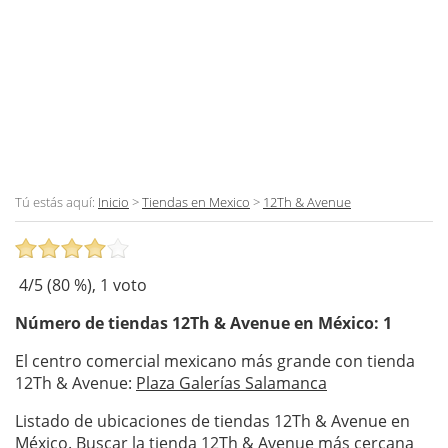
Tú estás aquí:
Inicio
>
Tiendas en Mexico
>
12Th & Avenue
4
/5 (
80
%),
1
voto
Número de tiendas
12Th & Avenue
en México: 1
El centro comercial mexicano más grande con tienda
12Th & Avenue:
Plaza Galerías Salamanca
Listado de ubicaciones de tiendas 12Th & Avenue en
México. Buscar la tienda 12Th & Avenue más cercana