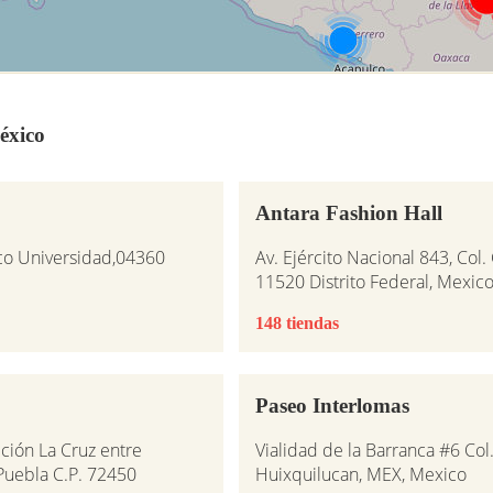
éxico
Antara Fashion Hall
co Universidad,04360
Av. Ejército Nacional 843, Col
11520 Distrito Federal, Mexic
148 tiendas
Paseo Interlomas
ción La Cruz entre
Vialidad de la Barranca #6 Co
 Puebla C.P. 72450
Huixquilucan, MEX, Mexico