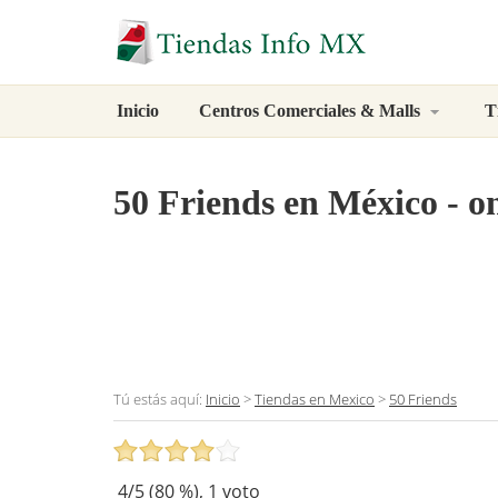
Inicio
Centros Comerciales & Malls
T
50 Friends
en México - on
Tú estás aquí:
Inicio
>
Tiendas en Mexico
>
50 Friends
4
/5 (
80
%),
1
voto