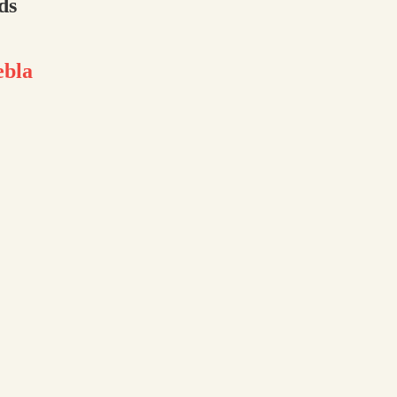
ds
ebla