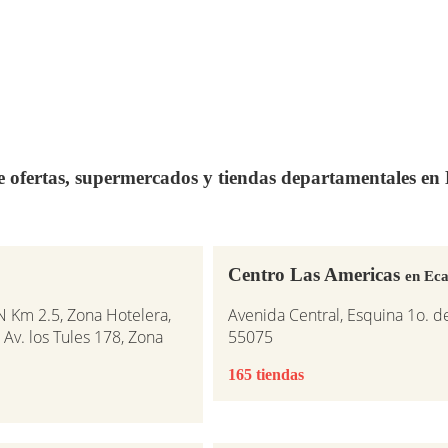
de ofertas, supermercados y tiendas departamentales e
Centro Las Americas
en Eca
N Km 2.5, Zona Hotelera,
Avenida Central, Esquina 1o. d
 Av. los Tules 178, Zona
55075
165 tiendas