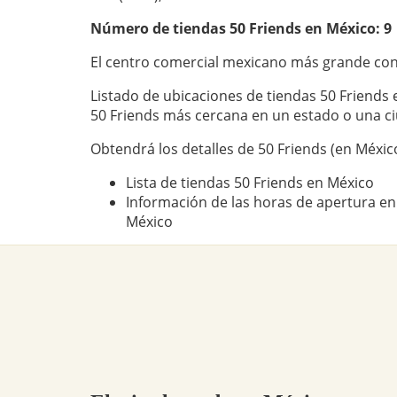
Número de tiendas
50 Friends
en México: 9
El centro comercial mexicano más grande con
Listado de ubicaciones de tiendas 50 Friends 
50 Friends más cercana en un estado o una c
Obtendrá los detalles de 50 Friends (en México
Lista de tiendas 50 Friends en México
Información de las horas de apertura en 
México