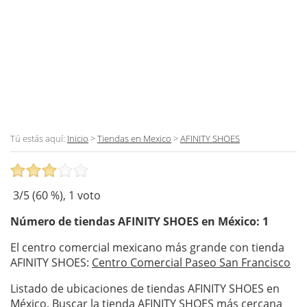
Tú estás aquí:
Inicio
>
Tiendas en Mexico
>
AFINITY SHOES
3
/5 (
60
%),
1
voto
Número de tiendas
AFINITY SHOES
en México: 1
El centro comercial mexicano más grande con tienda
AFINITY SHOES:
Centro Comercial Paseo San Francisco
Listado de ubicaciones de tiendas AFINITY SHOES en
México. Buscar la tienda AFINITY SHOES más cercana