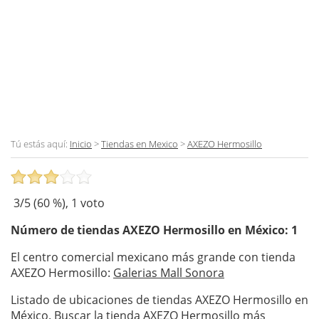
Tú estás aquí:
Inicio
>
Tiendas en Mexico
>
AXEZO Hermosillo
3
/5 (
60
%),
1
voto
Número de tiendas
AXEZO Hermosillo
en México: 1
El centro comercial mexicano más grande con tienda
AXEZO Hermosillo:
Galerias Mall Sonora
Listado de ubicaciones de tiendas AXEZO Hermosillo en
México. Buscar la tienda AXEZO Hermosillo más