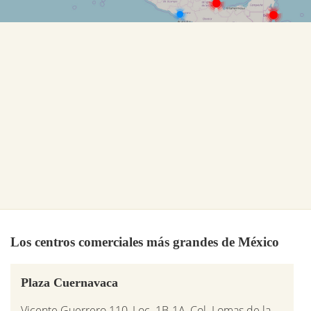
Los centros comerciales más grandes de México
Plaza Cuernavaca
Vicente Guerrero 110, Loc. 1B-1A, Col. Lomas de la