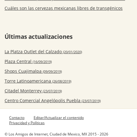
Cuáles son las cervezas mexicanas libres de transgénicos
Últimas actualizaciones
La Platza Outlet del Calzado
(20/01/2020)
Plaza Central
(16/09/2019)
Shops Cuajimalpa
(09/09/2019)
Torre Latinoamericana
(26/08/2019)
Citadel Monterrey
(23/07/2019)
Centro Comercial Angelópolis Puebla
(23/07/2019)
Contacto
Editar/Actualizar el contenido
Privacidad y Políticas
© Los Amigos de Internet, Ciudad de Mexico, MX 2015 - 2026