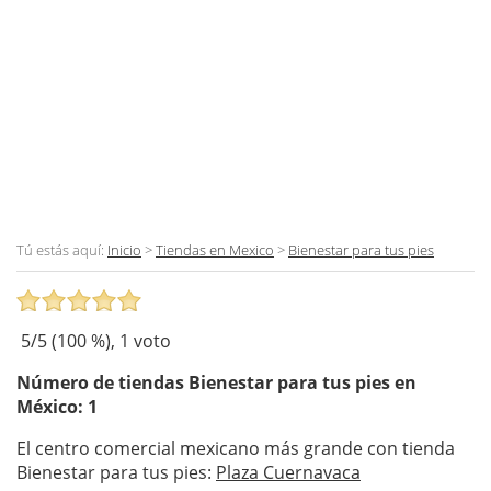
Tú estás aquí:
Inicio
>
Tiendas en Mexico
>
Bienestar para tus pies
5
/5 (
100
%),
1
voto
Número de tiendas
Bienestar para tus pies
en
México: 1
El centro comercial mexicano más grande con tienda
Bienestar para tus pies:
Plaza Cuernavaca