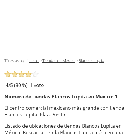
Tú estás aquí:
Inicio
>
Tiendas en Mexico
>
Blancos Lupita
4
/5 (
80
%),
1
voto
Número de tiendas
Blancos Lupita
en México: 1
El centro comercial mexicano más grande con tienda
Blancos Lupita:
Plaza Vestir
Listado de ubicaciones de tiendas Blancos Lupita en
México. Buscar la tienda Blancos Lupita más cercana