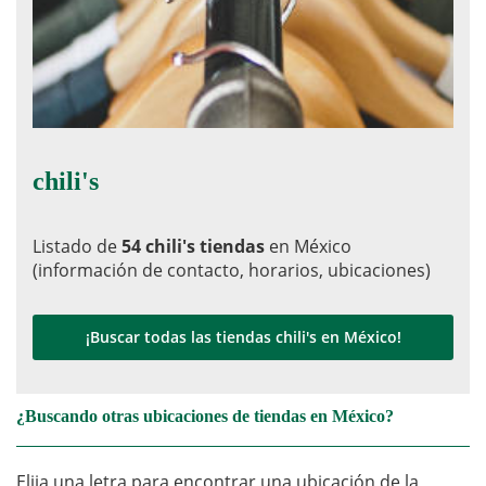
chili's
Listado de
54 chili's tiendas
en México
(información de contacto, horarios, ubicaciones)
¡Buscar todas las tiendas chili's en México!
¿Buscando otras ubicaciones de tiendas en México?
Elija una letra para encontrar una ubicación de la