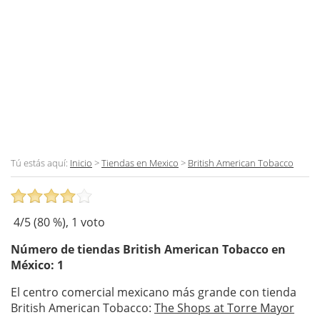
Tú estás aquí:
Inicio
>
Tiendas en Mexico
>
British American Tobacco
4
/5 (
80
%),
1
voto
Número de tiendas
British American Tobacco
en
México: 1
El centro comercial mexicano más grande con tienda
British American Tobacco:
The Shops at Torre Mayor