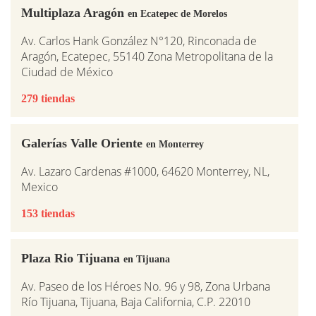
Multiplaza Aragón
en Ecatepec de Morelos
Av. Carlos Hank González N°120, Rinconada de
Aragón, Ecatepec, 55140 Zona Metropolitana de la
Ciudad de México
279 tiendas
Galerías Valle Oriente
en Monterrey
Av. Lazaro Cardenas #1000, 64620 Monterrey, NL,
Mexico
153 tiendas
Plaza Rio Tijuana
en Tijuana
Av. Paseo de los Héroes No. 96 y 98, Zona Urbana
Río Tijuana, Tijuana, Baja California, C.P. 22010