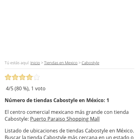
Tú estás aquí:
Inicio
>
Tiendas en Mexico
>
Cabostyle
4
/5 (
80
%),
1
voto
Número de tiendas
Cabostyle
en México: 1
El centro comercial mexicano más grande con tienda
Cabostyle:
Puerto Paraiso Shopping Mall
Listado de ubicaciones de tiendas Cabostyle en México.
Buscar la tienda Cabostyle más cercana en un estado o