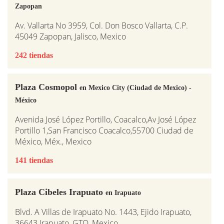
Zapopan
Av. Vallarta No 3959, Col. Don Bosco Vallarta, C.P.
45049 Zapopan, Jalisco, Mexico
242 tiendas
Plaza Cosmopol
en Mexico City (Ciudad de Mexico) -
México
Avenida José López Portillo, Coacalco,Av José López
Portillo 1,San Francisco Coacalco,55700 Ciudad de
México, Méx., Mexico
141 tiendas
Plaza Cibeles Irapuato
en Irapuato
Blvd. A Villas de Irapuato No. 1443, Ejido Irapuato,
36643 Irapuato, GTO, Mexico