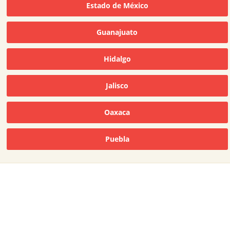
Estado de México
Guanajuato
Hidalgo
Jalisco
Oaxaca
Puebla