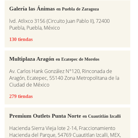
Galería las Ánimas
en Puebla de Zaragoza
lvd. Atlixco 3156 (Circuito Juan Pablo II), 72400
Puebla, Puebla, México
130 tiendas
Multiplaza Aragón
en Ecatepec de Morelos
Av. Carlos Hank González N°120, Rinconada de
Aragón, Ecatepec, 55140 Zona Metropolitana de la
Ciudad de México
279 tiendas
Premium Outlets Punta Norte
en Cuautitlán Izcalli
Hacienda Sierra Vieja lote 2-14, Fraccionamiento
Hacienda del Parque, 54769 Cuautitlan Izcalli, MEX,