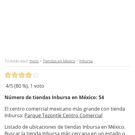
Tú estás aquí:
Inicio
>
Tiendas en Mexico
>
Inbursa
4
/5 (
80
%),
1
voto
Número de tiendas
Inbursa
en México: 54
El centro comercial mexicano más grande con tienda
Inbursa:
Parque Tezontle Centro Comercial
Listado de ubicaciones de tiendas Inbursa en México.
Buscar la tienda Inbursa más cercana en un estado o