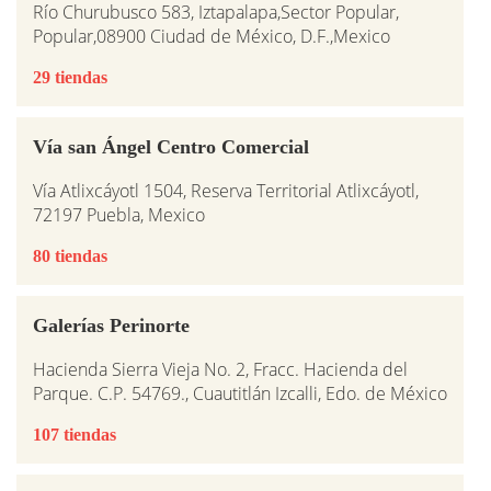
Río Churubusco 583, Iztapalapa,Sector Popular,
Popular,08900 Ciudad de México, D.F.,Mexico
29 tiendas
Vía san Ángel Centro Comercial
Vía Atlixcáyotl 1504, Reserva Territorial Atlixcáyotl,
72197 Puebla, Mexico
80 tiendas
Galerías Perinorte
Hacienda Sierra Vieja No. 2, Fracc. Hacienda del
Parque. C.P. 54769., Cuautitlán Izcalli, Edo. de México
107 tiendas