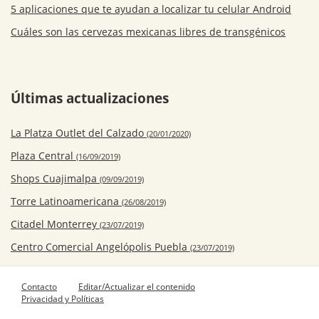
5 aplicaciones que te ayudan a localizar tu celular Android
Cuáles son las cervezas mexicanas libres de transgénicos
Últimas actualizaciones
La Platza Outlet del Calzado
(20/01/2020)
Plaza Central
(16/09/2019)
Shops Cuajimalpa
(09/09/2019)
Torre Latinoamericana
(26/08/2019)
Citadel Monterrey
(23/07/2019)
Centro Comercial Angelópolis Puebla
(23/07/2019)
Contacto
Editar/Actualizar el contenido
Privacidad y Políticas