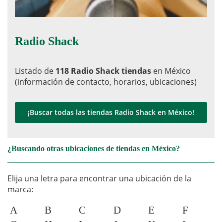
Radio Shack
Listado de
118 Radio Shack tiendas
en México
(información de contacto, horarios, ubicaciones)
¡Buscar todas las tiendas Radio Shack en México!
¿Buscando otras ubicaciones de tiendas en México?
Elija una letra para encontrar una ubicación de la
marca:
A
B
C
D
E
F