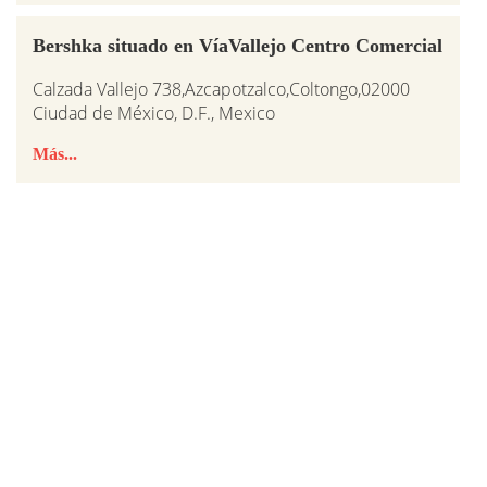
Bershka situado en VíaVallejo Centro Comercial
Calzada Vallejo 738,Azcapotzalco,Coltongo,02000
Ciudad de México, D.F., Mexico
Más...