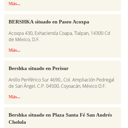
Más...
BERSHKA situado en Paseo Acoxpa
Acoxpa 430, Exhacienda Coapa, Tlalpan, 14300 Cd
de México, D.F.
Más...
Bershka situado en Perisur
Anillo Periférico Sur 4690., Col. Ampliación Pedregal
de San Ángel, C.P. 04500, Coyoacán, México D.F.
Más...
Bershka situado en Plaza Santa Fé San Andrés
Cholula