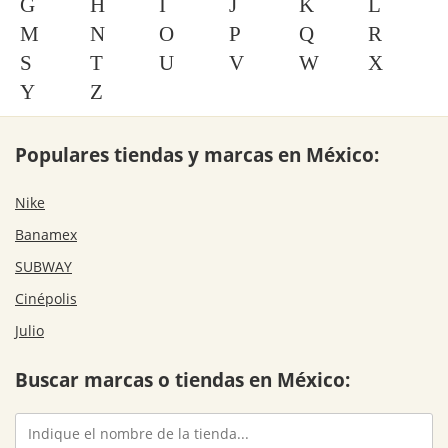
G
H
I
J
K
L
M
N
O
P
Q
R
S
T
U
V
W
X
Y
Z
Populares tiendas y marcas en México:
Nike
Banamex
SUBWAY
Cinépolis
Julio
Buscar marcas o tiendas en México: