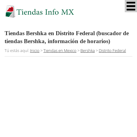
Tiendas Bershka en Distrito Federal (buscador de
tiendas Bershka, información de horarios)
Tú estás aquí:
Inicio
>
Tiendas en Mexico
>
Bershka
>
Distrito Federal