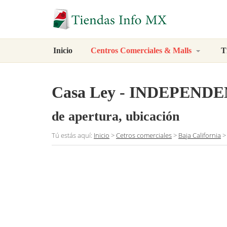
Inicio
Centros Comerciales & Malls
T
Casa Ley - INDEPEND
de apertura, ubicación
Tú estás aquí:
Inicio
>
Cetros comerciales
>
Baja California