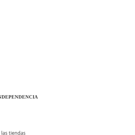
ey - INDEPENDENCIA
 las tiendas