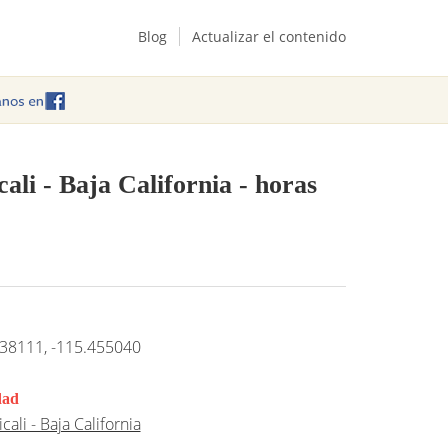
Blog
Actualizar el contenido
ali - Baja California
- horas
38111, -115.455040
dad
cali - Baja California