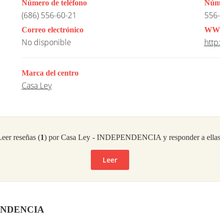
Número de teléfono
Núme
(686) 556-60-21
556-
Correo electrónico
WW
No disponible
http
Marca del centro
Casa Ley
eer reseñas (
1
) por Casa Ley - INDEPENDENCIA y responder a ellas
Leer
EPENDENCIA