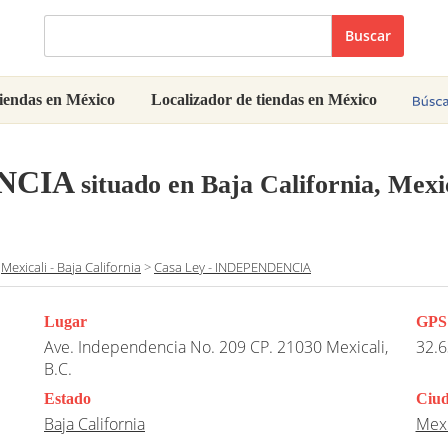
Buscar
iendas en México
Localizador de tiendas en México
ENCIA
situado en Baja California, Mexic
>
Mexicali - Baja California
>
Casa Ley - INDEPENDENCIA
Lugar
GPS
Ave. Independencia No. 209 CP. 21030 Mexicali,
32.6
B.C.
Estado
Ciu
Baja California
Mexi