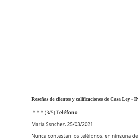
Reseñas de clientes y calificaciones de Casa L
* * *
(
3
/
5
)
Teléfono
Maria Ssnchez
,
25/03/2021
Nunca contestan los teléfonos, en ninguna de