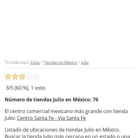
Tú estás aquí:
Inicio
>
Tiendas en Mexico
>
Julio
3
/5 (
60
%),
1
voto
Número de tiendas
Julio
en México: 76
El centro comercial mexicano más grande con tienda
Julio:
Centro Santa Fe - Via Santa Fe
Listado de ubicaciones de tiendas Julio en México.
Buscar la tienda Julio más cercana en un estado o una