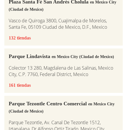
Plaza Santa Fé San Andrés Cholula
en Mexico City
(Ciudad de Mexico)
Vasco de Quiroga 3800, Cuajimalpa de Morelos,
Santa Fe, 05109 Ciudad de Mexico, D.F., Mexico
132 tiendas
Parque Lindavista
en Mexico City (Ciudad de Mexico)
Colector 13 280, Magdalena de Las Salinas, Mexico
City, C.P. 7760, Federal District, Mexico
161 tiendas
Parque Tezontle Centro Comercial
en Mexico City
(Ciudad de Mexico)
Parque Tezontle, Av. Canal De Tezontle 1512,
Iztapalapa, Dr Alfonso Ortiz Tirado, Mexico City,