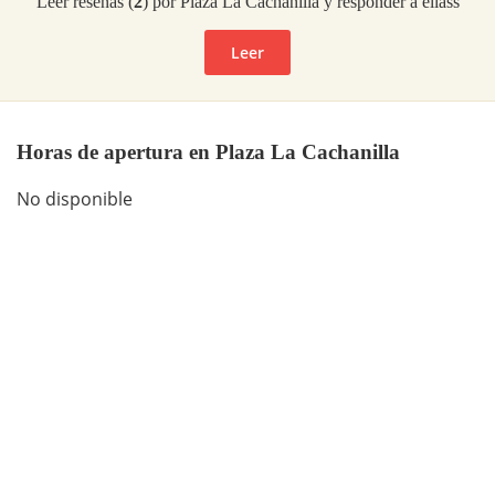
Leer reseñas (
2
) por Plaza La Cachanilla y responder a ellass
Leer
Horas de apertura en Plaza La Cachanilla
No disponible