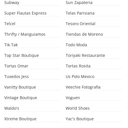
Subway
Sun Zapateria
Super Flautas Express
Telas Parisiana
Telcel
Tesoro Oriental
Thrifty / Manguiamos
Tiendas de Moreno
Tik-Tak
Todo Moda
Top Star Boutique
Toriyaki Restaurante
Tortas Omar
Tortas Rosita
Tuxedos Jess
Us Polo Mexico
Vanitty Boutique
Veechie Fotografia
Vintage Boutique
Voguen
Waldo's
World Shoes
Xtreme Boutique
Yac's Boutique