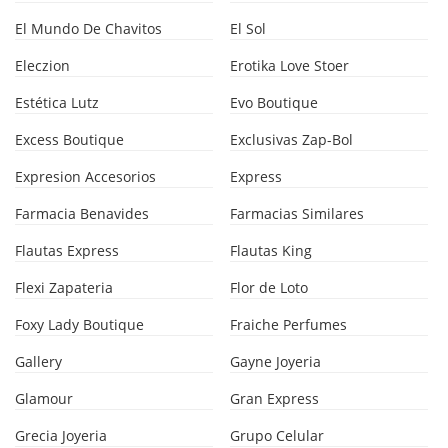
El Mundo De Chavitos
El Sol
Eleczion
Erotika Love Stoer
Estética Lutz
Evo Boutique
Excess Boutique
Exclusivas Zap-Bol
Expresion Accesorios
Express
Farmacia Benavides
Farmacias Similares
Flautas Express
Flautas King
Flexi Zapateria
Flor de Loto
Foxy Lady Boutique
Fraiche Perfumes
Gallery
Gayne Joyeria
Glamour
Gran Express
Grecia Joyeria
Grupo Celular