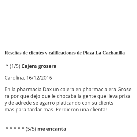
Reseñas de clientes y calificaciones de Plaza La Cachanilla
*
(
1
/
5
)
Cajera grosera
Carolina
,
16/12/2016
En la pharmacia Dax un cajera en pharmacia era Grose
ra por que dejo que le chocaba la gente que lleva prisa
y de adrede se agarro platicando con su clients
mas.para tardar mas. Perdieron una clienta!
* * * * *
(
5
/
5
)
me encanta