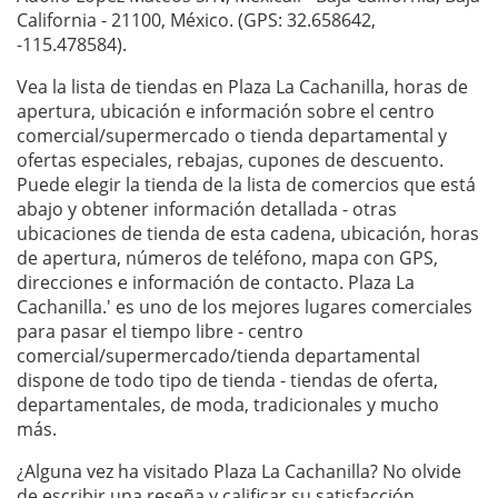
California - 21100, México. (GPS: 32.658642,
-115.478584).
Vea la lista de tiendas en Plaza La Cachanilla, horas de
apertura, ubicación e información sobre el centro
comercial/supermercado o tienda departamental y
ofertas especiales, rebajas, cupones de descuento.
Puede elegir la tienda de la lista de comercios que está
abajo y obtener información detallada - otras
ubicaciones de tienda de esta cadena, ubicación, horas
de apertura, números de teléfono, mapa con GPS,
direcciones e información de contacto. Plaza La
Cachanilla.' es uno de los mejores lugares comerciales
para pasar el tiempo libre - centro
comercial/supermercado/tienda departamental
dispone de todo tipo de tienda - tiendas de oferta,
departamentales, de moda, tradicionales y mucho
más.
¿Alguna vez ha visitado Plaza La Cachanilla? No olvide
de escribir una
reseña
y calificar su satisfacción.