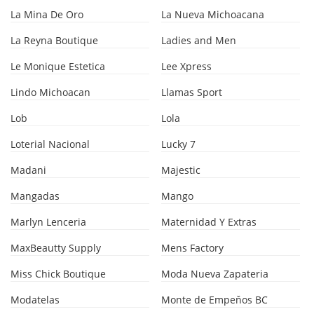
La Mina De Oro
La Nueva Michoacana
La Reyna Boutique
Ladies and Men
Le Monique Estetica
Lee Xpress
Lindo Michoacan
Llamas Sport
Lob
Lola
Loterial Nacional
Lucky 7
Madani
Majestic
Mangadas
Mango
Marlyn Lenceria
Maternidad Y Extras
MaxBeautty Supply
Mens Factory
Miss Chick Boutique
Moda Nueva Zapateria
Modatelas
Monte de Empeňos BC