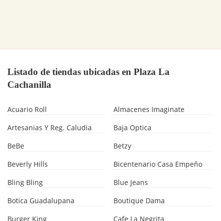
Listado de tiendas ubicadas en Plaza La
Cachanilla
Acuario Roll
Almacenes Imaginate
Artesanias Y Reg. Caludia
Baja Optica
BeBe
Betzy
Beverly Hills
Bicentenario Casa Empeňo
Bling Bling
Blue Jeans
Botica Guadalupana
Boutique Dama
Burger King
Cafe La Negrita