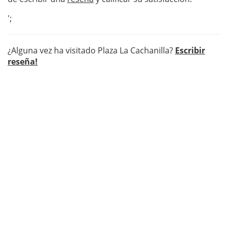
';
¿Alguna vez ha visitado Plaza La Cachanilla?
Escribir
reseña!