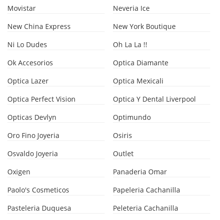
Movistar
Neveria Ice
New China Express
New York Boutique
Ni Lo Dudes
Oh La La !!
Ok Accesorios
Optica Diamante
Optica Lazer
Optica Mexicali
Optica Perfect Vision
Optica Y Dental Liverpool
Opticas Devlyn
Optimundo
Oro Fino Joyeria
Osiris
Osvaldo Joyeria
Outlet
Oxigen
Panaderia Omar
Paolo's Cosmeticos
Papeleria Cachanilla
Pasteleria Duquesa
Peleteria Cachanilla