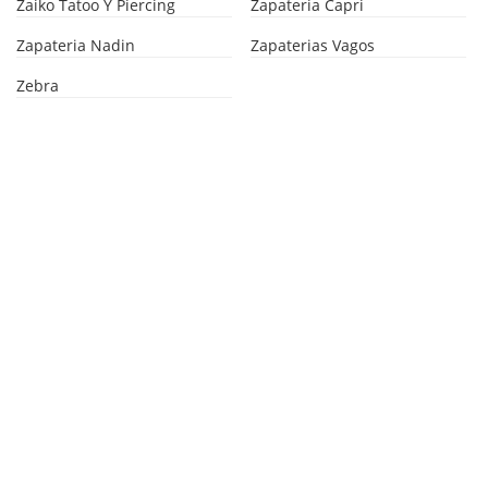
Zaiko Tatoo Y Piercing
Zapateria Capri
Zapateria Nadin
Zapaterias Vagos
Zebra