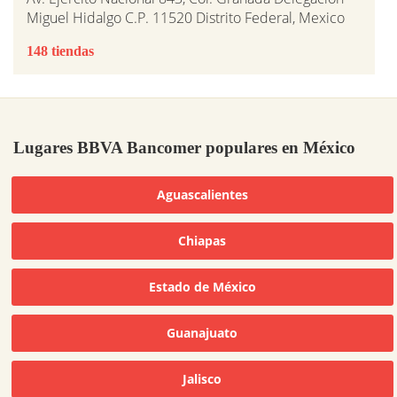
Miguel Hidalgo C.P. 11520 Distrito Federal, Mexico
148 tiendas
Lugares BBVA Bancomer populares en México
Aguascalientes
Chiapas
Estado de México
Guanajuato
Jalisco