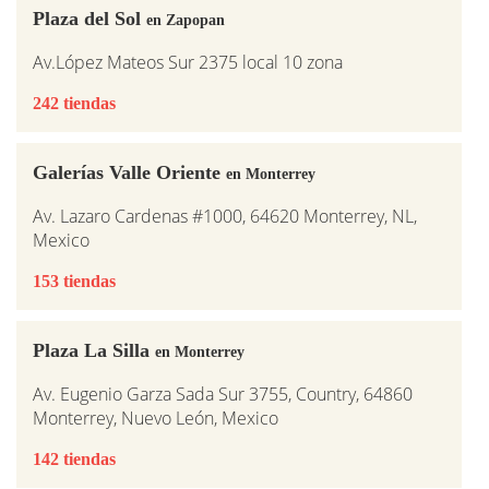
Plaza del Sol
en Zapopan
Av.López Mateos Sur 2375 local 10 zona
242 tiendas
Galerías Valle Oriente
en Monterrey
Av. Lazaro Cardenas #1000, 64620 Monterrey, NL,
Mexico
153 tiendas
Plaza La Silla
en Monterrey
Av. Eugenio Garza Sada Sur 3755, Country, 64860
Monterrey, Nuevo León, Mexico
142 tiendas