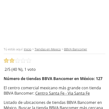
Tú estás aquí:
Inicio
>
Tiendas en Mexico
>
BBVA Bancomer
2
/5 (
40
%),
1
voto
Número de tiendas
BBVA Bancomer
en México: 127
El centro comercial mexicano más grande con tienda
BBVA Bancomer:
Centro Santa Fe - Via Santa Fe
Listado de ubicaciones de tiendas BBVA Bancomer en
México. Buscar la tienda BBVA Bancomer más cercana