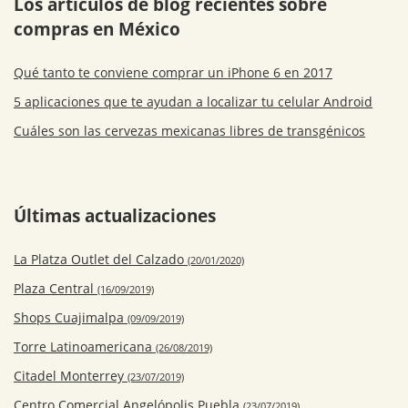
Los artículos de blog recientes sobre
compras en México
Qué tanto te conviene comprar un iPhone 6 en 2017
5 aplicaciones que te ayudan a localizar tu celular Android
Cuáles son las cervezas mexicanas libres de transgénicos
Últimas actualizaciones
La Platza Outlet del Calzado
(20/01/2020)
Plaza Central
(16/09/2019)
Shops Cuajimalpa
(09/09/2019)
Torre Latinoamericana
(26/08/2019)
Citadel Monterrey
(23/07/2019)
Centro Comercial Angelópolis Puebla
(23/07/2019)