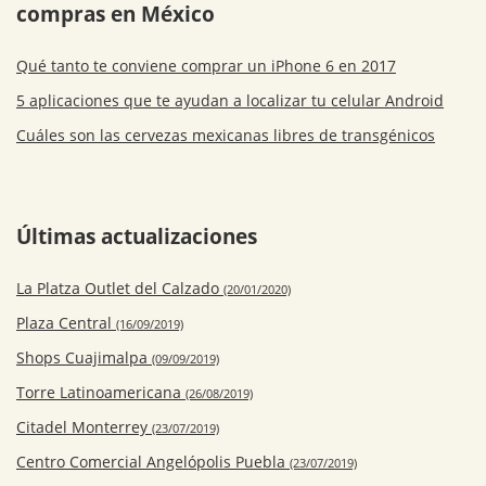
compras en México
Qué tanto te conviene comprar un iPhone 6 en 2017
5 aplicaciones que te ayudan a localizar tu celular Android
Cuáles son las cervezas mexicanas libres de transgénicos
Últimas actualizaciones
La Platza Outlet del Calzado
(20/01/2020)
Plaza Central
(16/09/2019)
Shops Cuajimalpa
(09/09/2019)
Torre Latinoamericana
(26/08/2019)
Citadel Monterrey
(23/07/2019)
Centro Comercial Angelópolis Puebla
(23/07/2019)