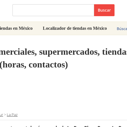
Buscar
iendas en México
Localizador de tiendas en México
omerciales, supermercados, tiend
(horas, contactos)
ur
>
La Paz