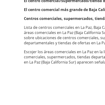
El centro comercial/supermercado/tienda 
El centro comercial más grande de Baja Cal
Centros comerciales, supermercados, tien
Lista de centros comerciales en La Paz, Baja Ca
áreas comerciales en La Paz (Baja California S
sobre ubicaciones de centros comerciales, s
departamentales y tiendas de ofertas en La Pa
Escojer los áreas comerciales en La Paz en la lista. Todos los centros
comerciales, supermercados, tiendas departa
en La Paz (Baja California Sur) aparecen señ