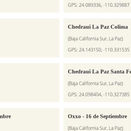
GPS: 24.089336, -110.329887
Chedraui La Paz Colima
(Baja California Sur, La Paz)
GPS: 24.143150, -110.331535
Chedraui La Paz Santa F
(Baja California Sur, La Paz)
GPS: 24.098404, -110.327385
embre
Oxxo - 16 de Septiembre
(Baja California Sur, La Paz)