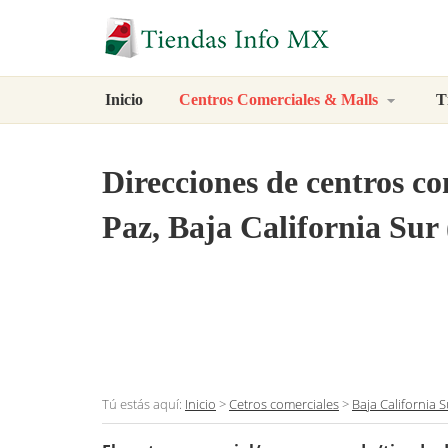
Inicio
Centros Comerciales & Malls
T
Direcciones de centros c
Paz, Baja California Sur 
Tú estás aquí:
Inicio
>
Cetros comerciales
>
Baja California S