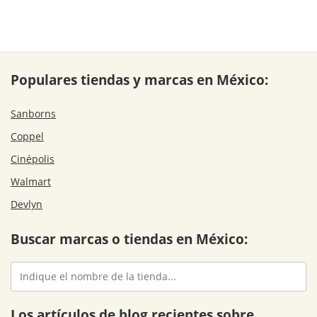
Populares tiendas y marcas en México:
Sanborns
Coppel
Cinépolis
Walmart
Devlyn
Buscar marcas o tiendas en México:
Los artículos de blog recientes sobre