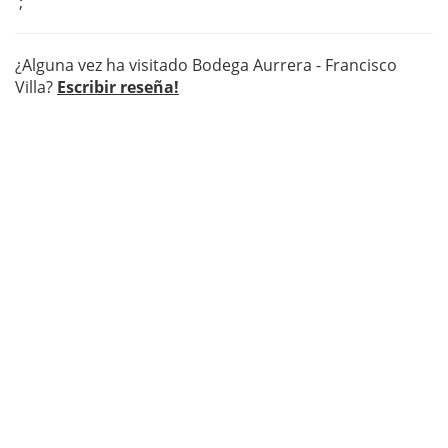
';
¿Alguna vez ha visitado Bodega Aurrera - Francisco
Villa?
Escribir reseña!