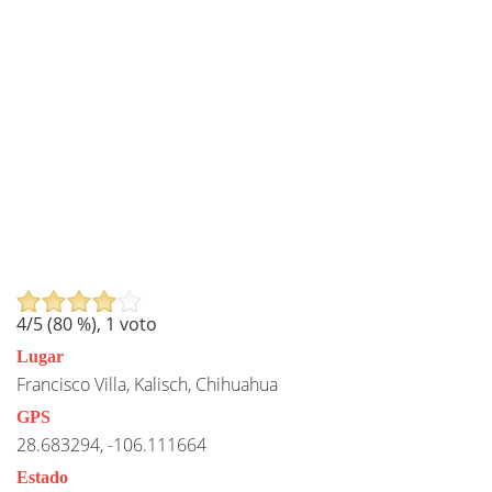
4
/5 (
80
%),
1
voto
Lugar
Francisco Villa, Kalisch, Chihuahua
GPS
28.683294, -106.111664
Estado