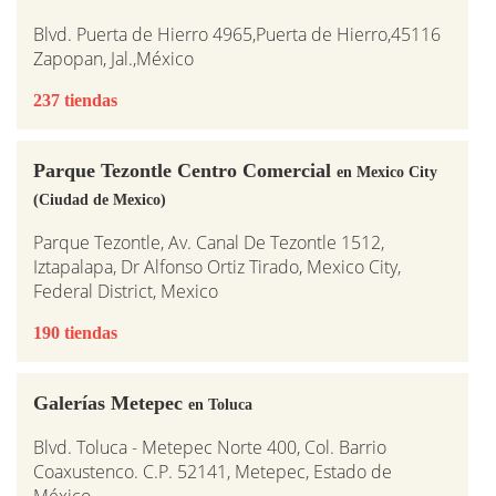
Blvd. Puerta de Hierro 4965,Puerta de Hierro,45116
Zapopan, Jal.,México
237 tiendas
Parque Tezontle Centro Comercial
en Mexico City
(Ciudad de Mexico)
Parque Tezontle, Av. Canal De Tezontle 1512,
Iztapalapa, Dr Alfonso Ortiz Tirado, Mexico City,
Federal District, Mexico
190 tiendas
Galerías Metepec
en Toluca
Blvd. Toluca - Metepec Norte 400, Col. Barrio
Coaxustenco. C.P. 52141, Metepec, Estado de
México