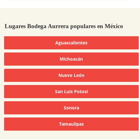
Lugares Bodega Aurrera populares en México
Aguascalientes
Michoacán
Nuevo León
San Luis Potosí
Sonora
Tamaulipas