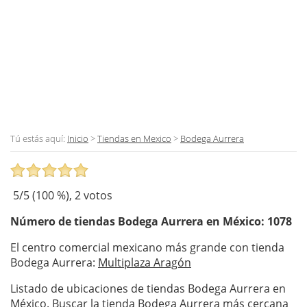
Tú estás aquí:
Inicio
>
Tiendas en Mexico
>
Bodega Aurrera
5
/5 (
100
%),
2
votos
Número de tiendas
Bodega Aurrera
en México: 1078
El centro comercial mexicano más grande con tienda
Bodega Aurrera:
Multiplaza Aragón
Listado de ubicaciones de tiendas Bodega Aurrera en
México. Buscar la tienda Bodega Aurrera más cercana