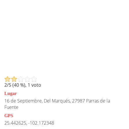
2
/5 (
40
%),
1
voto
Lugar
16 de Septiembre, Del Marqués, 27987 Parras de la
Fuente
GPS
25.442625, -102.172348