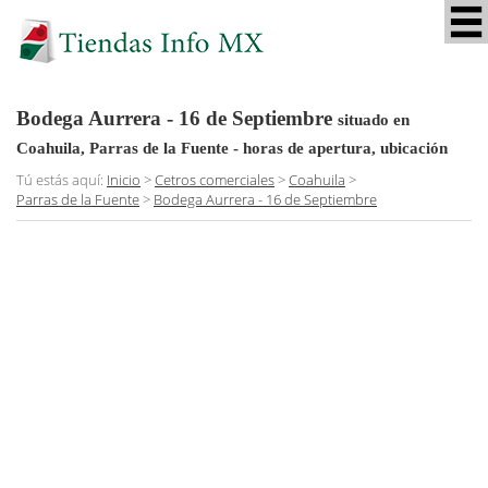
Bodega Aurrera - 16 de Septiembre
situado en
Coahuila, Parras de la Fuente
- horas de apertura, ubicación
Tú estás aquí:
Inicio
>
Cetros comerciales
>
Coahuila
>
Parras de la Fuente
>
Bodega Aurrera - 16 de Septiembre