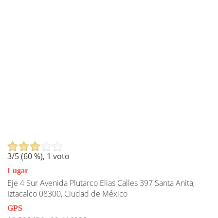
3
/5 (
60
%),
1
voto
Lugar
Eje 4 Sur Avenida Plutarco Elias Calles 397 Santa Anita,
Iztacalco 08300, Ciudad de México
GPS