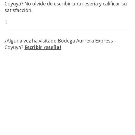
Coyuya? No olvide de escribir una
reseña
y calificar su
satisfacción.
';
¿Alguna vez ha visitado Bodega Aurrera Express -
Coyuya?
Escribir reseña!