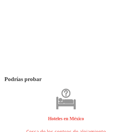
Podrías probar
Hoteles en México
Cerca de los centros de alojamiento