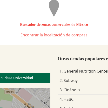
Buscador de zonas comerciales de México
Encontrar la localización de compras
y
Otras tiendas populares 
1. General Nutrition Cente
en Plaza Universidad
2. Subway
3. Cinépolis
4. HSBC