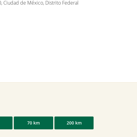
0, Ciudad de México, Distrito Federal
70 km
200 km