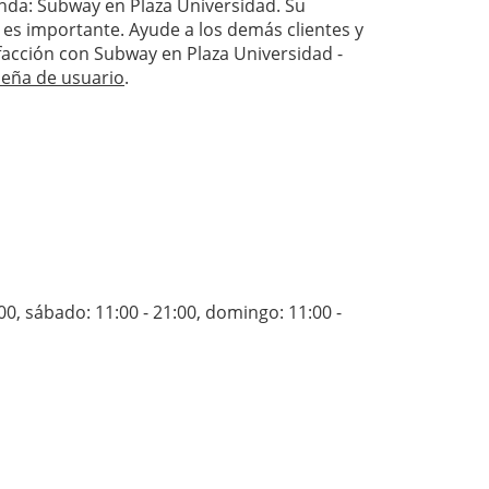
ienda: Subway en Plaza Universidad. Su
 es importante. Ayude a los demás clientes y
isfacción con Subway en Plaza Universidad -
seña de usuario
.
:00
,
sábado: 11:00 - 21:00
,
domingo: 11:00 -