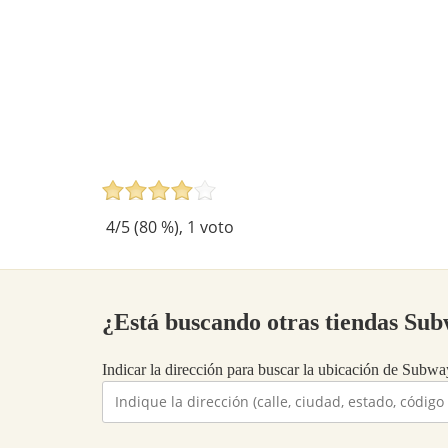
4
/5 (
80
%),
1
voto
¿Está buscando otras tiendas Su
Indicar la dirección para buscar la ubicación de Subway 