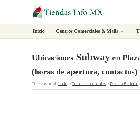
Inicio
Centros Comerciales & Malls
T
Subway
Ubicaciones
en Plaza
(horas de apertura, contactos)
Tú estás aquí:
Inicio
>
Cetros comerciales
>
Distrito Federal