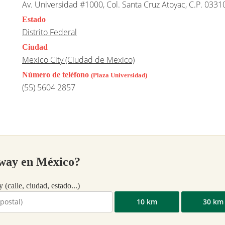
Av. Universidad #1000, Col. Santa Cruz Atoyac, C.P. 0331
Estado
Distrito Federal
Ciudad
Mexico City (Ciudad de Mexico)
Número de teléfono
(Plaza Universidad)
(55) 5604 2857
bway en México?
(calle, ciudad, estado...)
10 km
30 km