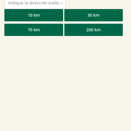
10 km
30 km
70 km
200 km