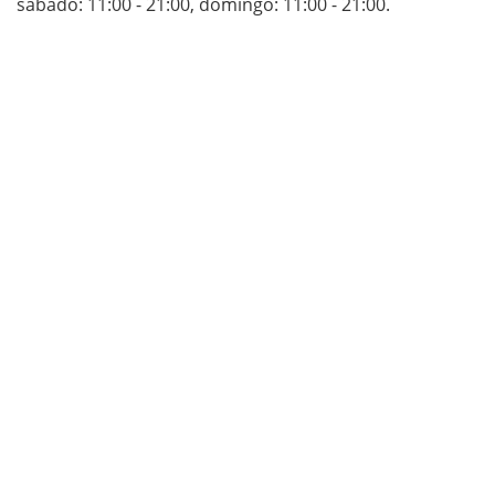
sábado: 11:00 - 21:00
,
domingo: 11:00 - 21:00
.