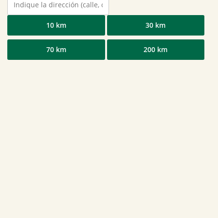
10 km
30 km
70 km
200 km