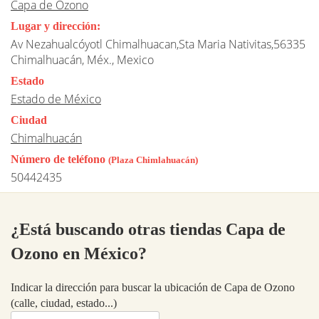
Capa de Ozono
Lugar y dirección:
Av Nezahualcóyotl Chimalhuacan,Sta Maria Nativitas,56335
Chimalhuacán, Méx., Mexico
Estado
Estado de México
Ciudad
Chimalhuacán
Número de teléfono
(Plaza Chimlahuacán)
50442435
¿Está buscando otras tiendas Capa de
Ozono en México?
Indicar la dirección para buscar la ubicación de Capa de Ozono
(calle, ciudad, estado...)