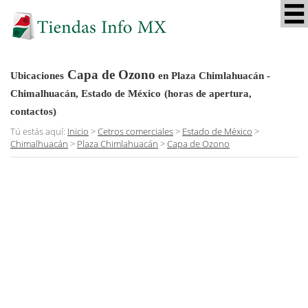
Capa de Ozono
Ubicaciones
en Plaza Chimlahuacán -
Chimalhuacán, Estado de México
(horas de apertura,
contactos)
Tú estás aquí:
Inicio
>
Cetros comerciales
>
Estado de México
>
Chimalhuacán
>
Plaza Chimlahuacán
>
Capa de Ozono