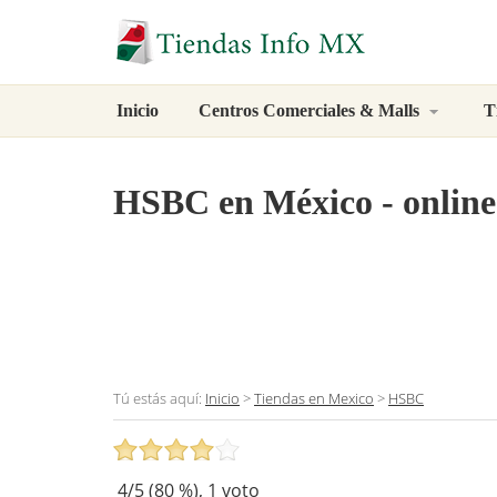
Inicio
Centros Comerciales & Malls
T
HSBC
en México - online
Tú estás aquí:
Inicio
>
Tiendas en Mexico
>
HSBC
4
/5 (
80
%),
1
voto