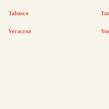
Tabasco
Ta
Veracruz
Yu