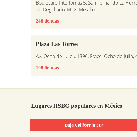
Boulevard Interlomas 5, San Fernando La Herr
de Degollado, MEX, Mexiko
248 tiendas
Plaza Las Torres
Av. Ocho de Julio #1896, Fracc. Ocho de Julio, 
108 tiendas
Lugares HSBC populares en México
Baja California Sur