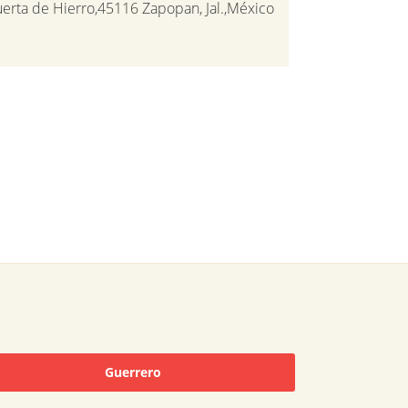
uerta de Hierro,45116 Zapopan, Jal.,México
Guerrero