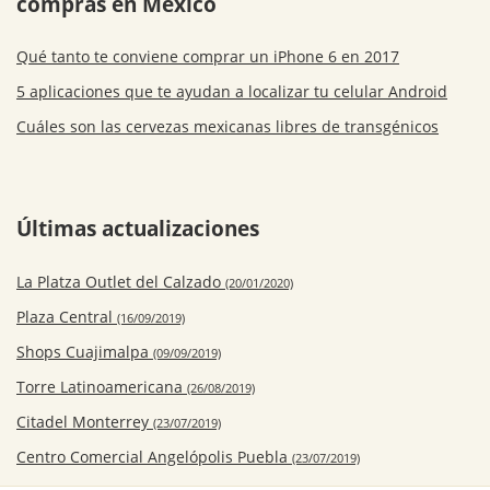
compras en México
Qué tanto te conviene comprar un iPhone 6 en 2017
5 aplicaciones que te ayudan a localizar tu celular Android
Cuáles son las cervezas mexicanas libres de transgénicos
Últimas actualizaciones
La Platza Outlet del Calzado
(20/01/2020)
Plaza Central
(16/09/2019)
Shops Cuajimalpa
(09/09/2019)
Torre Latinoamericana
(26/08/2019)
Citadel Monterrey
(23/07/2019)
Centro Comercial Angelópolis Puebla
(23/07/2019)