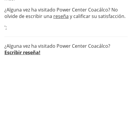
¿Alguna vez ha visitado Power Center Coacálco? No
olvide de escribir una
reseña
y calificar su satisfacción.
';
¿Alguna vez ha visitado Power Center Coacálco?
Escribir reseña!