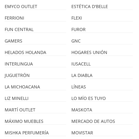
EMYCO OUTLET
ESTÉTICA D'BELLE
FERRIONI
FLEXI
FUN CENTRAL
FUROR
GAMERS
GNC
HELADOS HOLANDA
HOGARES UNIÓN
INTERLINGUA
IUSACELL
JUGUETRÓN
LA DIABLA
LA MICHOACANA
LÍNEAS
LIZ MINELLI
LO MÍO ES TUYO
MARTÍ OUTLET
MASKOTA
MÁXIMO MUEBLES
MERCADO DE AUTOS
MISHKA PERFUMERÍA
MOVISTAR