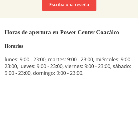
Escriba una reseña
Horas de apertura en Power Center Coacálco
Horarios
lunes: 9:00 - 23:00
,
martes: 9:00 - 23:00
,
miércoles: 9:00 -
23:00
,
jueves: 9:00 - 23:00
,
viernes: 9:00 - 23:00
,
sábado:
9:00 - 23:00
,
domingo: 9:00 - 23:00
.