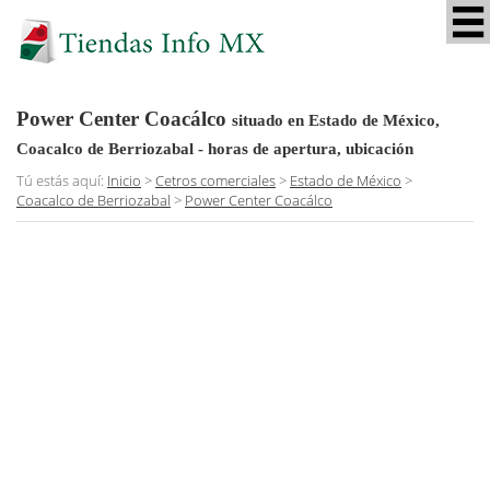
Power Center Coacálco
situado en Estado de México,
Coacalco de Berriozabal
- horas de apertura, ubicación
Tú estás aquí:
Inicio
>
Cetros comerciales
>
Estado de México
>
Coacalco de Berriozabal
>
Power Center Coacálco