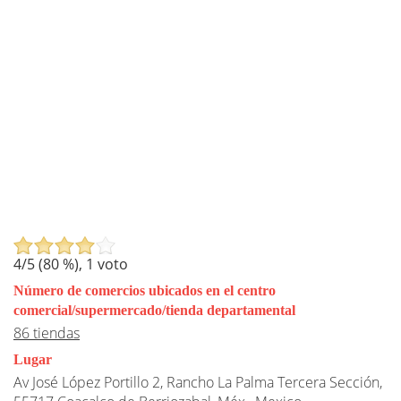
4
/5 (
80
%),
1
voto
Número de comercios ubicados en el centro
comercial/supermercado/tienda departamental
86 tiendas
Lugar
Av José López Portillo 2, Rancho La Palma Tercera Sección,