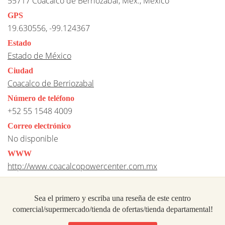
55717 Coacalco de Berriozabal, Méx., Mexico
GPS
19.630556, -99.124367
Estado
Estado de México
Ciudad
Coacalco de Berriozabal
Número de teléfono
+52 55 1548 4009
Correo electrónico
No disponible
WWW
http://www.coacalcopowercenter.com.mx
Sea el primero y escriba una reseña de este centro
comercial/supermercado/tienda de ofertas/tienda departamental!