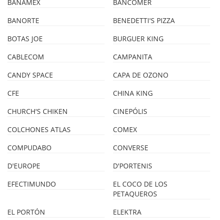
BANAMEX
BANCOMER
BANORTE
BENEDETTI'S PIZZA
BOTAS JOE
BURGUER KING
CABLECOM
CAMPANITA
CANDY SPACE
CAPA DE OZONO
CFE
CHINA KING
CHURCH'S CHIKEN
CINEPÓLIS
COLCHONES ATLAS
COMEX
COMPUDABO
CONVERSE
D'EUROPE
D'PORTENIS
EFECTIMUNDO
EL COCO DE LOS
PETAQUEROS
EL PORTÓN
ELEKTRA