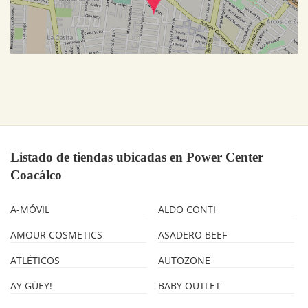
Listado de tiendas ubicadas en Power Center
Coacálco
A-MÓVIL
ALDO CONTI
AMOUR COSMETICS
ASADERO BEEF
ATLÉTICOS
AUTOZONE
AY GÜEY!
BABY OUTLET