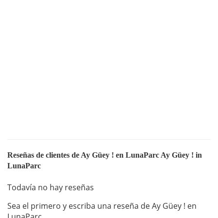
Reseñas de clientes de Ay Güey ! en LunaParc Ay Güey ! in
LunaParc
Todavía no hay reseñas
Sea el primero y escriba una reseña de Ay Güey ! en
LunaParc