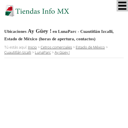
Ay Güey !
Ubicaciones
en LunaParc - Cuautitlán Izcalli,
Estado de México
(horas de apertura, contactos)
Tú estás aquí:
Inicio
>
Cetros comerciales
>
Estado de México
>
Cuautitlán Izcalli
>
LunaParc
>
Ay Güey !