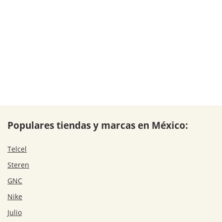
Populares tiendas y marcas en México:
Telcel
Steren
GNC
Nike
Julio