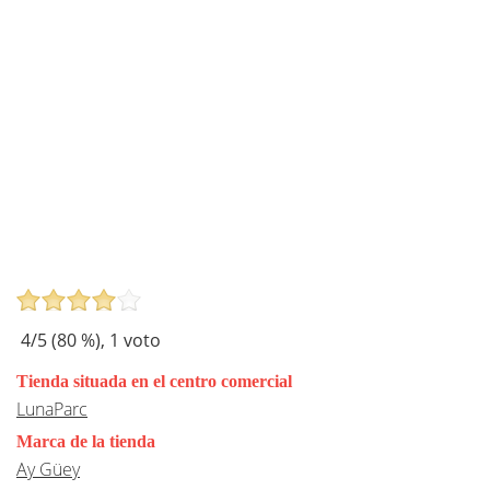
4
/5 (
80
%),
1
voto
Tienda situada en el centro comercial
LunaParc
Marca de la tienda
Ay Güey