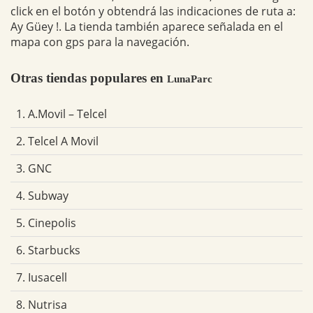
click en el botón y obtendrá las indicaciones de ruta a:
Ay Güey !. La tienda también aparece señalada en el
mapa con gps para la navegación.
Otras tiendas populares en
LunaParc
1. A.Movil – Telcel
2. Telcel A Movil
3. GNC
4. Subway
5. Cinepolis
6. Starbucks
7. Iusacell
8. Nutrisa