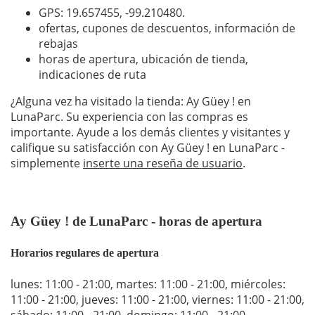
GPS: 19.657455,
-99.210480
.
ofertas, cupones de descuentos, información de
rebajas
horas de apertura, ubicación de tienda,
indicaciones de ruta
¿Alguna vez ha visitado la tienda: Ay Güey ! en
LunaParc. Su experiencia con las compras es
importante. Ayude a los demás clientes y visitantes y
califique su satisfacción con Ay Güey ! en LunaParc -
simplemente
inserte una reseña de usuario
.
Ay Güey ! de LunaParc - horas de apertura
Horarios regulares de apertura
lunes: 11:00 - 21:00
,
martes: 11:00 - 21:00
,
miércoles:
11:00 - 21:00
,
jueves: 11:00 - 21:00
,
viernes: 11:00 - 21:00
,
sábado: 11:00 - 21:00
,
domingo: 11:00 - 21:00
.