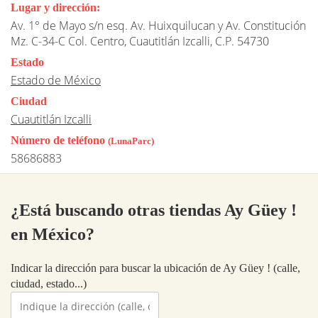
Lugar y dirección:
Av. 1° de Mayo s/n esq. Av. Huixquilucan y Av. Constitución
Mz. C-34-C Col. Centro, Cuautitlán Izcalli, C.P. 54730
Estado
Estado de México
Ciudad
Cuautitlán Izcalli
Número de teléfono
(LunaParc)
58686883
¿Está buscando otras tiendas Ay Güey !
en México?
Indicar la dirección para buscar la ubicación de Ay Güey ! (calle,
ciudad, estado...)