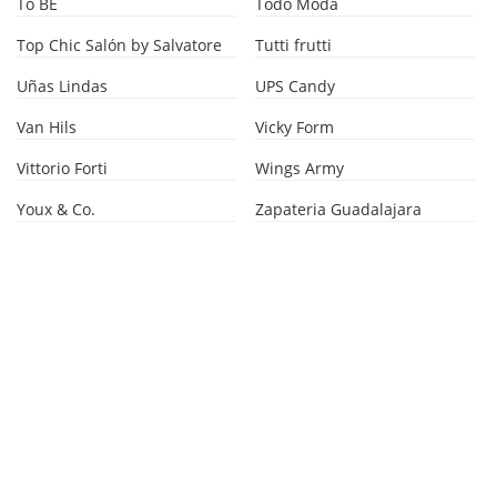
To BE
Todo Moda
Top Chic Salón by Salvatore
Tutti frutti
Uñas Lindas
UPS Candy
Van Hils
Vicky Form
Vittorio Forti
Wings Army
Youx & Co.
Zapateria Guadalajara