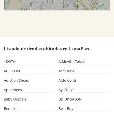
Listado de tiendas ubicadas en LunaParc
+KOTA
A.Movil – Telcel
ACC COM
Accesorix
Adiction Shoes
Aldo Conti
Applebees
Ay Güey !
Baby Upscale
BD UP SALON
Bershka
Best Buy