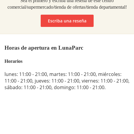
Sea el primero y escriba una reseña de este centro
comercial/supermercado/tienda de ofertas/tienda departamental!
Escriba una reseña
Horas de apertura en LunaParc
Horarios
lunes: 11:00 - 21:00
,
martes: 11:00 - 21:00
,
miércoles:
11:00 - 21:00
,
jueves: 11:00 - 21:00
,
viernes: 11:00 - 21:00
,
sábado: 11:00 - 21:00
,
domingo: 11:00 - 21:00
.