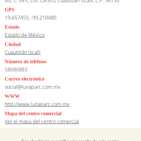
Mz. C-34-C Col. Centro, Cuautitlán Izcalli, C.P. 54730
GPS
19.657455, -99.210480
Estado
Estado de México
Ciudad
Cuautitlán Izcalli
Número de teléfono
58686883
Correo electrónico
social@lunaparc.com.mx
WWW
http://www.lunaparc.com.mx
Mapa del centro comercial
Ver el mapa del centro comercial