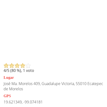
4
/5 (
80
%),
1
voto
Lugar
José Ma. Morelos 409, Guadalupe Victoria, 55010 Ecatepec
de Morelos
GPS
19.621349, -99.074181