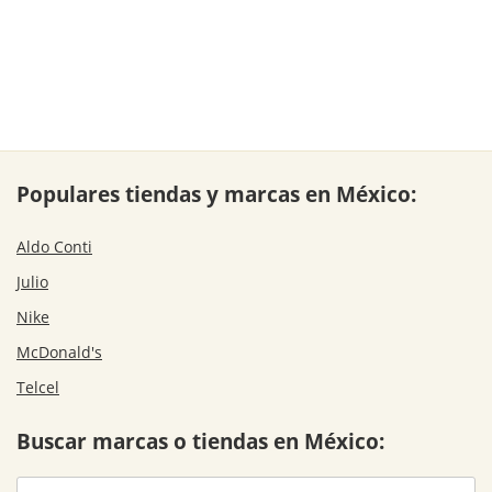
Populares tiendas y marcas en México:
Aldo Conti
Julio
Nike
McDonald's
Telcel
Buscar marcas o tiendas en México: