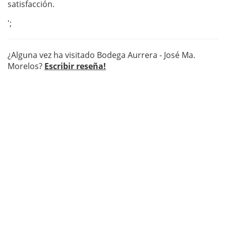
satisfacción.
';
¿Alguna vez ha visitado Bodega Aurrera - José Ma.
Morelos?
Escribir reseña!