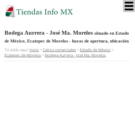
Bodega Aurrera - José Ma. Morelos
situado en Estado
de México, Ecatepec de Morelos
- horas de apertura, ubicación
Tú estás aquí:
Inicio
>
Cetros comerciales
>
Estado de México
>
Ecatepec de Morelos
>
Bodega Aurrera - José Ma. Morelos