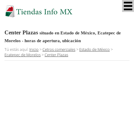
Center Plazas
situado en Estado de México, Ecatepec de
Morelos
- horas de apertura, ubicación
Tú estás aquí:
Inicio
>
Cetros comerciales
>
Estado de México
>
Ecatepec de Morelos
>
Center Plazas