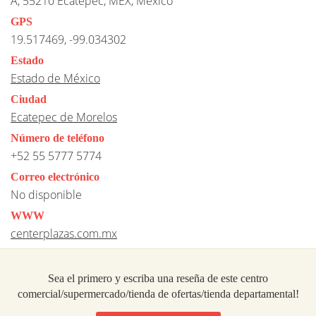
A, 55210 Ecatepec, MEX, Mexico
GPS
19.517469, -99.034302
Estado
Estado de México
Ciudad
Ecatepec de Morelos
Número de teléfono
+52 55 5777 5774
Correo electrónico
No disponible
WWW
centerplazas.com.mx
Sea el primero y escriba una reseña de este centro
comercial/supermercado/tienda de ofertas/tienda departamental!