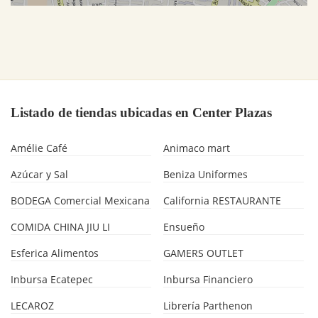
Listado de tiendas ubicadas en Center Plazas
Amélie Café
Animaco mart
Azúcar y Sal
Beniza Uniformes
BODEGA Comercial Mexicana
California RESTAURANTE
COMIDA CHINA JIU LI
Ensueño
Esferica Alimentos
GAMERS OUTLET
Inbursa Ecatepec
Inbursa Financiero
LECAROZ
Librería Parthenon