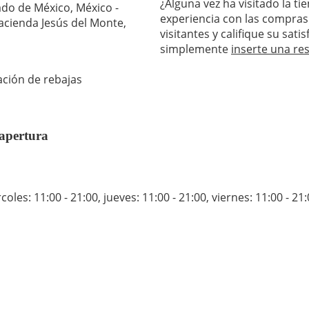
¿Alguna vez ha visitado la t
do de México, México -
experiencia con las compras
Hacienda Jesús del Monte,
visitantes y califique su sat
simplemente
inserte una re
ación de rebajas
 apertura
coles: 11:00 - 21:00
,
jueves: 11:00 - 21:00
,
viernes: 11:00 - 21