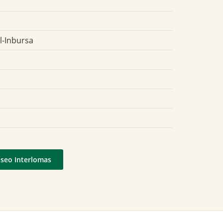
l-Inbursa
aseo Interlomas