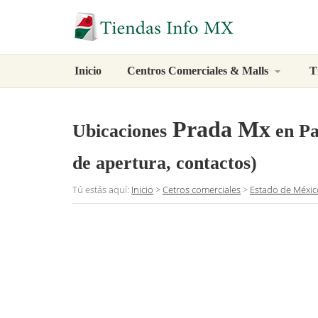
Inicio
Centros Comerciales & Malls
T
Prada Mx
Ubicaciones
en Pa
de apertura, contactos)
Tú estás aquí:
Inicio
>
Cetros comerciales
>
Estado de Méxic