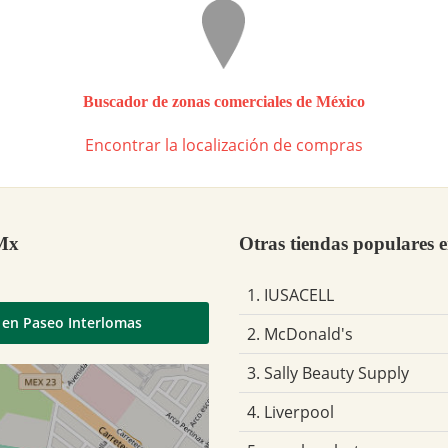
Buscador de zonas comerciales de México
Encontrar la localización de compras
 Mx
Otras tiendas populares 
1. IUSACELL
 en Paseo Interlomas
2. McDonald's
3. Sally Beauty Supply
4. Liverpool