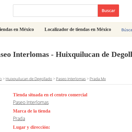
Buscar
iendas en México
Localizador de tiendas en México
seo Interlomas - Huixquilucan de Degol
o
>
Huixquilucan de Degollado
>
Paseo Interlomas
>
Prada Mx
Tienda situada en el centro comercial
Paseo Interlomas
Marca de la tienda
Prada
Lugar y dirección: