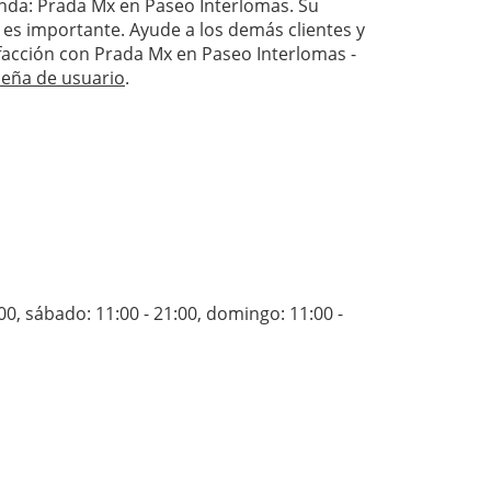
ienda: Prada Mx en Paseo Interlomas. Su
 es importante. Ayude a los demás clientes y
isfacción con Prada Mx en Paseo Interlomas -
seña de usuario
.
:00
,
sábado: 11:00 - 21:00
,
domingo: 11:00 -