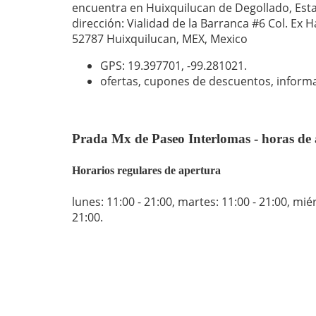
encuentra en Huixquilucan de Degollado, Esta
dirección: Vialidad de la Barranca #6 Col. Ex 
52787 Huixquilucan, MEX, Mexico
GPS: 19.397701,
-99.281021
.
ofertas, cupones de descuentos, inform
Prada Mx de Paseo Interlomas - horas de
Horarios regulares de apertura
lunes: 11:00 - 21:00
,
martes: 11:00 - 21:00
,
miér
21:00
.