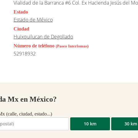
Vialidad de la Barranca #6 Col. Ex Hacienda Jesús del M
Estado
Estado de México
Ciudad
Huixquilucan de Degollado
Número de teléfono
(Paseo Interlomas)
52918932
ada Mx en México?
x (calle, ciudad, estado...)
10 km
30 km