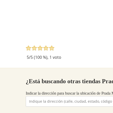
5
/5 (
100
%),
1
voto
¿Está buscando otras tiendas Pr
Indicar la dirección para buscar la ubicación de Prada M